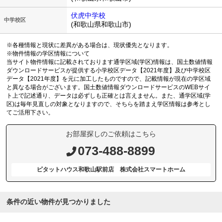
伏虎中学校
中学校区
(和歌山県和歌山市)
※各種情報と現状に差異がある場合は、現状優先となります。
※物件情報の学区情報について
当サイト物件情報に記載されております通学区域(学区)情報は、国土数値情報
ダウンロードサービスが提供する小学校区データ【2021年度】及び中学校区
データ【2021年度】を元に加工したものですので、記載情報が現在の学区域
と異なる場合がございます。国土数値情報ダウンロードサービスのWEBサイ
ト上で記述通り、データは必ずしも正確とは言えません。また、通学区域(学
区)は毎年見直しの対象となりますので、そちらを踏まえ学区情報は参考とし
てご活用下さい。
お部屋探しのご依頼はこちら
073-488-8899
ピタットハウス和歌山駅前店 株式会社スマートホーム
条件の近い物件が見つかりました