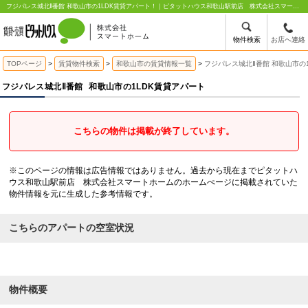
フジパレス城北Ⅱ番館 和歌山市の1LDK賃貸アパート！｜ピタットハウス和歌山駅前店 株式会社スマートホーム
物件検索
お店へ連絡
TOPページ
賃貸物件検索
和歌山市の賃貸情報一覧
フジパレス城北Ⅱ番館 和歌山市の
フジパレス城北Ⅱ番館
和歌山市の1LDK賃貸アパート
こちらの物件は掲載が終了しています。
※このページの情報は広告情報ではありません。過去から現在までピタットハ
ウス和歌山駅前店 株式会社スマートホームのホームぺージに掲載されていた
物件情報を元に生成した参考情報です。
こちらのアパートの空室状況
物件概要