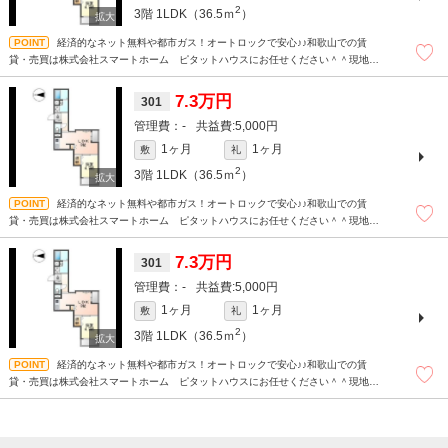
2
3階
1LDK（36.5ｍ
）
経済的なネット無料や都市ガス！オートロックで安心♪♪和歌山での賃
貸・売買は株式会社スマートホーム ピタットハウスにお任せください＾＾現地待
ち合わせもＯＫです！！！まずはどんなことでもお気軽にお問合せください(^^)/☆
7.3万円
301
-
5,000円
1ヶ月
1ヶ月
敷
礼
2
3階
1LDK（36.5ｍ
）
経済的なネット無料や都市ガス！オートロックで安心♪♪和歌山での賃
貸・売買は株式会社スマートホーム ピタットハウスにお任せください＾＾現地待
ち合わせもＯＫです！！！まずはどんなことでもお気軽にお問合せください(^^)/☆
7.3万円
301
-
5,000円
1ヶ月
1ヶ月
敷
礼
2
3階
1LDK（36.5ｍ
）
経済的なネット無料や都市ガス！オートロックで安心♪♪和歌山での賃
貸・売買は株式会社スマートホーム ピタットハウスにお任せください＾＾現地待
ち合わせもＯＫです！！！まずはどんなことでもお気軽にお問合せください(^^)/☆