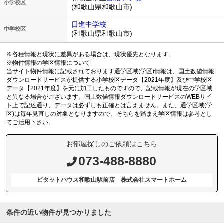
小学校区
(和歌山県和歌山市)
日進中学校
中学校区
(和歌山県和歌山市)
※各種情報と現状に差異がある場合は、現状優先となります。
※物件情報の学区情報について
当サイト物件情報に記載されております通学区域(学区)情報は、国土数値情報
ダウンロードサービスが提供する小学校区データ【2021年度】及び中学校区
データ【2021年度】を元に加工したものですので、記載情報が現在の学区域
と異なる場合がございます。国土数値情報ダウンロードサービスのWEBサイ
ト上で記述通り、データは必ずしも正確とは言えません。また、通学区域(学
区)は毎年見直しの対象となりますので、そちらを踏まえ学区情報は参考とし
てご活用下さい。
お部屋探しのご依頼はこちら
073-488-8880
ピタットハウス和歌山駅前店 株式会社スマートホーム
条件の近い物件が見つかりました