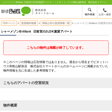
シャーメゾンBrilliant 日前宮の2LDK賃貸アパート！｜ピタットハウス和歌山駅前店 株式会社スマートホーム
物件検索
お店へ連絡
TOPページ
賃貸物件検索
和歌山市の賃貸情報一覧
シャーメゾンBrilliant 日前宮の
シャーメゾンBrilliant
日前宮の2LDK賃貸アパート
こちらの物件は掲載が終了しています。
※このページの情報は広告情報ではありません。過去から現在までピタットハ
ウス和歌山駅前店 株式会社スマートホームのホームぺージに掲載されていた
物件情報を元に生成した参考情報です。
こちらのアパートの空室状況
物件概要