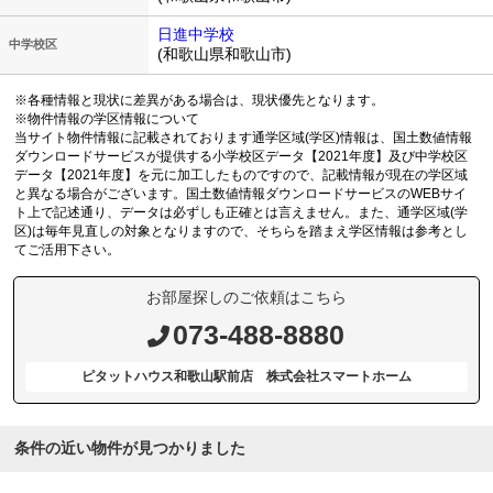
日進中学校
中学校区
(和歌山県和歌山市)
※各種情報と現状に差異がある場合は、現状優先となります。
※物件情報の学区情報について
当サイト物件情報に記載されております通学区域(学区)情報は、国土数値情報
ダウンロードサービスが提供する小学校区データ【2021年度】及び中学校区
データ【2021年度】を元に加工したものですので、記載情報が現在の学区域
と異なる場合がございます。国土数値情報ダウンロードサービスのWEBサイ
ト上で記述通り、データは必ずしも正確とは言えません。また、通学区域(学
区)は毎年見直しの対象となりますので、そちらを踏まえ学区情報は参考とし
てご活用下さい。
お部屋探しのご依頼はこちら
073-488-8880
ピタットハウス和歌山駅前店 株式会社スマートホーム
条件の近い物件が見つかりました