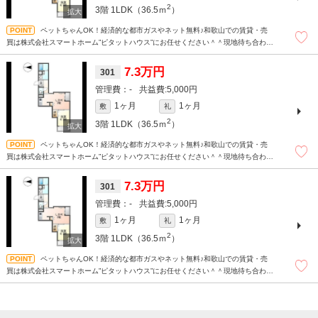
2
3階
1LDK（36.5ｍ
）
ペットちゃんOK！経済的な都市ガスやネット無料♪和歌山での賃貸・売
買は株式会社スマートホーム”ピタットハウス”にお任せください＾＾現地待ち合わせ
もＯＫです！！！まずはどんなことでもお気軽にお問合せください(^^)/☆
7.3万円
301
-
5,000円
1ヶ月
1ヶ月
敷
礼
2
3階
1LDK（36.5ｍ
）
ペットちゃんOK！経済的な都市ガスやネット無料♪和歌山での賃貸・売
買は株式会社スマートホーム”ピタットハウス”にお任せください＾＾現地待ち合わせ
もＯＫです！！！まずはどんなことでもお気軽にお問合せください(^^)/☆
7.3万円
301
-
5,000円
1ヶ月
1ヶ月
敷
礼
2
3階
1LDK（36.5ｍ
）
ペットちゃんOK！経済的な都市ガスやネット無料♪和歌山での賃貸・売
買は株式会社スマートホーム”ピタットハウス”にお任せください＾＾現地待ち合わせ
もＯＫです！！！まずはどんなことでもお気軽にお問合せください(^^)/☆