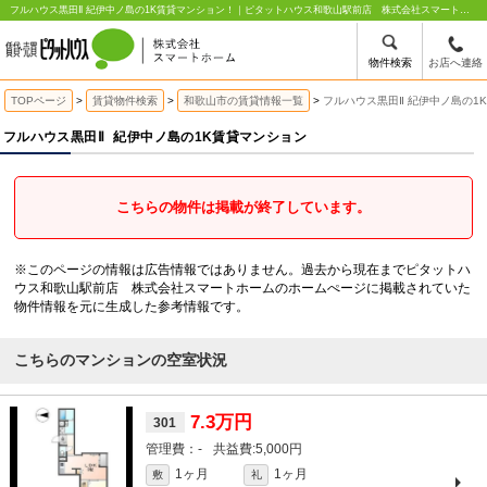
フルハウス黒田Ⅱ 紀伊中ノ島の1K賃貸マンション！｜ピタットハウス和歌山駅前店 株式会社スマートホーム
物件検索
お店へ連絡
TOPページ
賃貸物件検索
和歌山市の賃貸情報一覧
フルハウス黒田Ⅱ 紀伊中ノ島の1
フルハウス黒田Ⅱ
紀伊中ノ島の1K賃貸マンション
こちらの物件は掲載が終了しています。
※このページの情報は広告情報ではありません。過去から現在までピタットハ
ウス和歌山駅前店 株式会社スマートホームのホームぺージに掲載されていた
物件情報を元に生成した参考情報です。
こちらのマンションの空室状況
7.3万円
301
-
5,000円
1ヶ月
1ヶ月
敷
礼