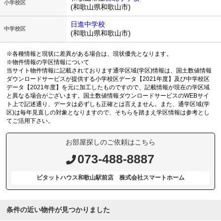
小学校区
(和歌山県和歌山市)
日進中学校
中学校区
(和歌山県和歌山市)
※各種情報と現状に差異がある場合は、現状優先となります。
※物件情報の学区情報について
当サイト物件情報に記載されております通学区域(学区)情報は、国土数値情報
ダウンロードサービスが提供する小学校区データ【2021年度】及び中学校区
データ【2021年度】を元に加工したものですので、記載情報が現在の学区域
と異なる場合がございます。国土数値情報ダウンロードサービスのWEBサイ
ト上で記述通り、データは必ずしも正確とは言えません。また、通学区域(学
区)は毎年見直しの対象となりますので、そちらを踏まえ学区情報は参考とし
てご活用下さい。
お部屋探しのご依頼はこちら
073-488-8887
ピタットハウス和歌山駅前店 株式会社スマートホーム
条件の近い物件が見つかりました