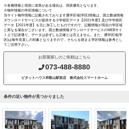
※各種情報と現状に差異がある場合は、現状優先となります。
※物件情報の学区情報について
当サイト物件情報に記載されております通学区域(学区)情報は、国土数値情報
ダウンロードサービスが提供する小学校区データ【2021年度】及び中学校区
データ【2021年度】を元に加工したものですので、記載情報が現在の学区域
と異なる場合がございます。国土数値情報ダウンロードサービスのWEBサイ
ト上で記述通り、データは必ずしも正確とは言えません。また、通学区域(学
区)は毎年見直しの対象となりますので、そちらを踏まえ学区情報は参考とし
てご活用下さい。
お部屋探しのご依頼はこちら
073-488-8880
ピタットハウス和歌山駅前店 株式会社スマートホーム
条件の近い物件が見つかりました