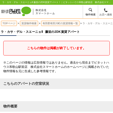
ラ・カサ・デル・スエーニョⅡ 藤並の2DK賃貸アパート！｜ピタットハウス和歌山駅前店 株式会社スマートホーム
物件検索
お店へ連絡
TOPページ
賃貸物件検索
有田郡有田川町の賃貸情報一覧
ラ・カサ・デル・スエーニョ
ラ・カサ・デル・スエーニョⅡ
藤並の2DK賃貸アパート
こちらの物件は掲載が終了しています。
※このページの情報は広告情報ではありません。過去から現在までピタットハ
ウス和歌山駅前店 株式会社スマートホームのホームぺージに掲載されていた
物件情報を元に生成した参考情報です。
こちらのアパートの空室状況
物件概要