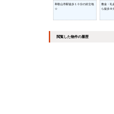
和歌山市駅徒歩１０分の好立地
敷金・礼
☆
ら徒歩８
閲覧した物件の履歴