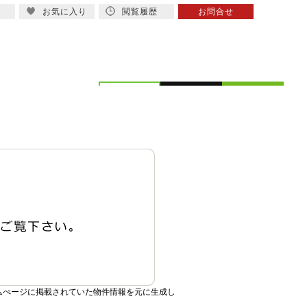
お気に入り
閲覧履歴
お問合せ
概要
スタッフ紹介
ムぺージに掲載されていた物件情報を元に生成し