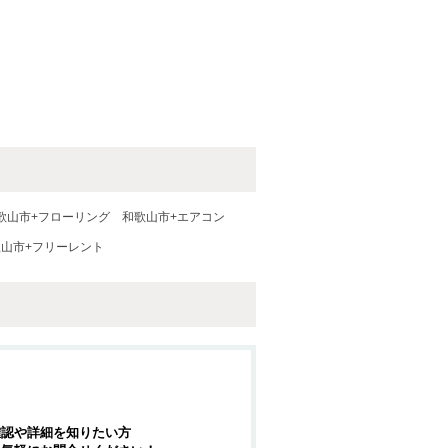
歌山市+フローリング
和歌山市+エアコン
歌山市+フリーレント
確認や詳細を知りたい方