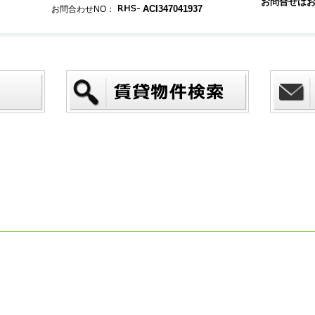
お問合せは
ACI347041937
お問合わせNO：