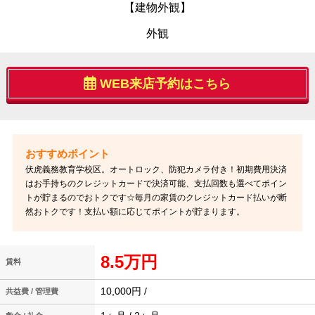
【建物外観】
外観
WEB来店予約はこちら
伏虎義務教育学校区。オートロック、防犯カメラ付き！初期費用決済
はお手持ちのクレジットカードで決済可能、支払回数も選べてポイン
トが貯まるのでおトクです☆毎月の家賃のクレジットカード払いが断
然おトクです！支払い額に応じてポイントが貯まります。
8.5万円
賃料
10,000円 /
共益費 / 管理費