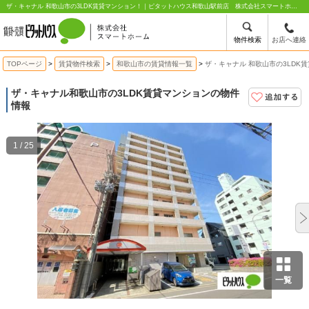
ザ・キャナル 和歌山市の3LDK賃貸マンション！｜ピタットハウス和歌山駅前店 株式会社スマートホーム
物件検索
お店へ連絡
TOPページ
賃貸物件検索
和歌山市の賃貸情報一覧
ザ・キャナル 和歌山市の3LDK
ザ・キャナル
和歌山市の3LDK賃貸マンションの物件
情報
1 / 25
一覧