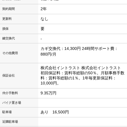
2年
契約期間
なし
更新料
要
損保
-
鍵交換代
カギ交換代：14,300円 24時間サポート費：
その他費用
880円/月
株式会社イントラスト 株式会社イントラスト
初回保証料：賃料等総額の50％。月額事務手数
保証会社
料：賃料等総額の1％。1年毎更新保証料：
10,000円。
9.35万円
仲介手数料
バイク置き場
あり 16,500円
駐車場
近隣駐車場