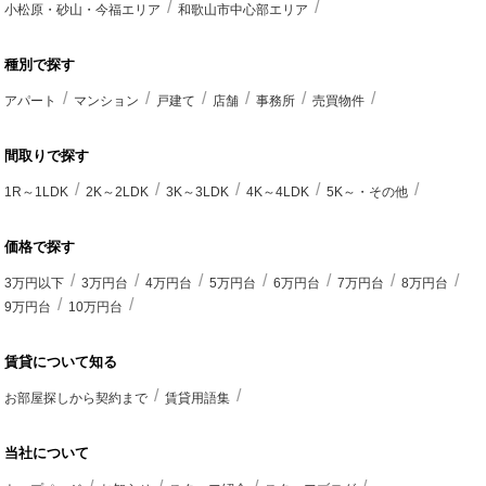
小松原・砂山・今福エリア
和歌山市中心部エリア
種別で探す
アパート
マンション
戸建て
店舗
事務所
売買物件
間取りで探す
1R～1LDK
2K～2LDK
3K～3LDK
4K～4LDK
5K～・その他
価格で探す
3万円以下
3万円台
4万円台
5万円台
6万円台
7万円台
8万円台
9万円台
10万円台
賃貸について知る
お部屋探しから契約まで
賃貸用語集
当社について