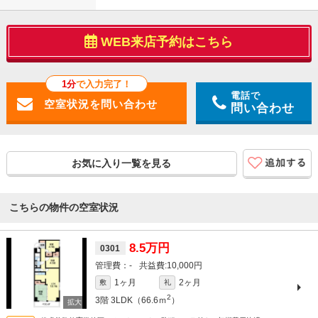
WEB来店予約はこちら
1分
で入力完了！
電話で
問い合わせ
お気に入り一覧を見る
こちらの物件の空室状況
8.5万円
0301
-
10,000円
1ヶ月
2ヶ月
敷
礼
2
3階
3LDK（66.6ｍ
）