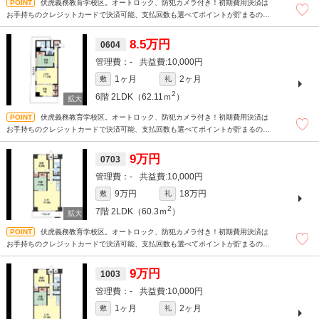
伏虎義務教育学校区。オートロック、防犯カメラ付き！初期費用決済は
お手持ちのクレジットカードで決済可能、支払回数も選べてポイントが貯まるので
おトクです☆毎月の家賃のクレジットカード払いが断然おトクです！支払い額に応
じてポイントが貯まります。
8.5万円
0604
-
10,000円
1ヶ月
2ヶ月
敷
礼
2
6階
2LDK（62.11ｍ
）
伏虎義務教育学校区。オートロック、防犯カメラ付き！初期費用決済は
お手持ちのクレジットカードで決済可能、支払回数も選べてポイントが貯まるので
おトクです☆毎月の家賃のクレジットカード払いが断然おトクです！支払い額に応
じてポイントが貯まります。
9万円
0703
-
10,000円
9万円
18万円
敷
礼
2
7階
2LDK（60.3ｍ
）
伏虎義務教育学校区。オートロック、防犯カメラ付き！初期費用決済は
お手持ちのクレジットカードで決済可能、支払回数も選べてポイントが貯まるので
おトクです☆毎月の家賃のクレジットカード払いが断然おトクです！支払い額に応
じてポイントが貯まります。
9万円
1003
-
10,000円
1ヶ月
2ヶ月
敷
礼