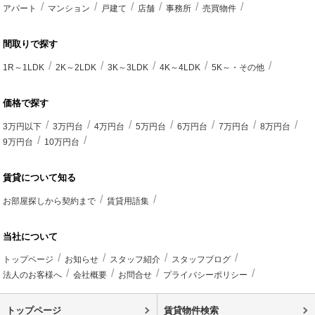
アパート
マンション
戸建て
店舗
事務所
売買物件
間取りで探す
1R～1LDK
2K～2LDK
3K～3LDK
4K～4LDK
5K～・その他
価格で探す
3万円以下
3万円台
4万円台
5万円台
6万円台
7万円台
8万円台
9万円台
10万円台
賃貸について知る
お部屋探しから契約まで
賃貸用語集
当社について
トップページ
お知らせ
スタッフ紹介
スタッフブログ
法人のお客様へ
会社概要
お問合せ
プライバシーポリシー
トップページ
賃貸物件検索