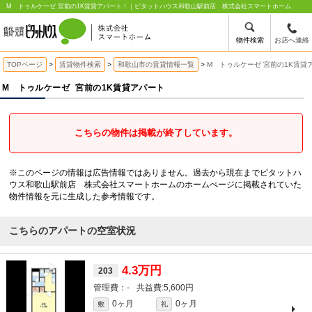
M トゥルケーゼ 宮前の1K賃貸アパート！｜ピタットハウス和歌山駅前店 株式会社スマートホーム
物件検索
お店へ連絡
TOPページ
賃貸物件検索
和歌山市の賃貸情報一覧
M トゥルケーゼ 宮前の1K賃貸
M トゥルケーゼ
宮前の1K賃貸アパート
こちらの物件は掲載が終了しています。
※このページの情報は広告情報ではありません。過去から現在までピタットハ
ウス和歌山駅前店 株式会社スマートホームのホームぺージに掲載されていた
物件情報を元に生成した参考情報です。
こちらのアパートの空室状況
4.3万円
203
-
5,600円
0ヶ月
0ヶ月
敷
礼