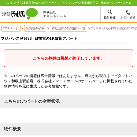
フジパレス秋月33 日前宮の1K賃貸アパート！｜ピタットハウス和歌山駅前店 株式会社スマートホーム
物件検索
お店へ連絡
TOPページ
賃貸物件検索
和歌山市の賃貸情報一覧
フジパレス秋月33 日前宮の1K
フジパレス秋月33
日前宮の1K賃貸アパート
こちらの物件は掲載が終了しています。
※このページの情報は広告情報ではありません。過去から現在までピタットハ
ウス和歌山駅前店 株式会社スマートホームのホームぺージに掲載されていた
物件情報を元に生成した参考情報です。
こちらのアパートの空室状況
物件概要