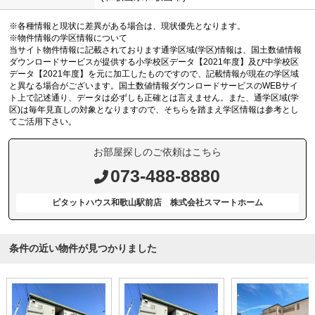
※各種情報と現状に差異がある場合は、現状優先となります。
※物件情報の学区情報について
当サイト物件情報に記載されております通学区域(学区)情報は、国土数値情報
ダウンロードサービスが提供する小学校区データ【2021年度】及び中学校区
データ【2021年度】を元に加工したものですので、記載情報が現在の学区域
と異なる場合がございます。国土数値情報ダウンロードサービスのWEBサイ
ト上で記述通り、データは必ずしも正確とは言えません。また、通学区域(学
区)は毎年見直しの対象となりますので、そちらを踏まえ学区情報は参考とし
てご活用下さい。
お部屋探しのご依頼はこちら
073-488-8880
ピタットハウス和歌山駅前店 株式会社スマートホーム
条件の近い物件が見つかりました