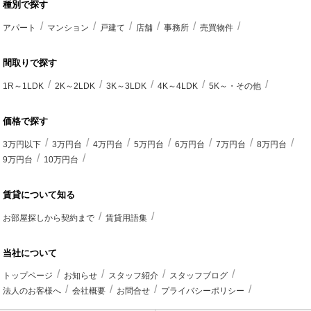
種別で探す
アパート
マンション
戸建て
店舗
事務所
売買物件
間取りで探す
1R～1LDK
2K～2LDK
3K～3LDK
4K～4LDK
5K～・その他
価格で探す
3万円以下
3万円台
4万円台
5万円台
6万円台
7万円台
8万円台
9万円台
10万円台
賃貸について知る
お部屋探しから契約まで
賃貸用語集
当社について
トップページ
お知らせ
スタッフ紹介
スタッフブログ
法人のお客様へ
会社概要
お問合せ
プライバシーポリシー