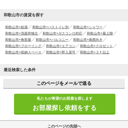
和歌山市の賃貸を探す
和歌山市+給湯
和歌山市+バストイレ別
和歌山市+シャワー
和歌山市+洗面所独立
和歌山市+ガスコンロ対応
和歌山市+最上階
和歌山市+角部屋
和歌山市+バルコニー
和歌山市+南西向き
和歌山市+フローリング
和歌山市+エアコン
和歌山市+クロゼット
和歌山市+収納スペース
和歌山市+即入居可
和歌山市+２Ｆ以上
最近検索した条件
このページをメールで送る
私たちが希望のお部屋を探します
お部屋探し依頼をする
このページの先頭へ