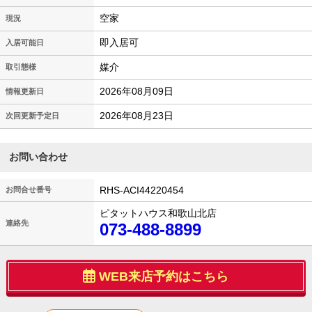
空家
現況
即入居可
入居可能日
媒介
取引態様
2026年08月09日
情報更新日
2026年08月23日
次回更新予定日
お問い合わせ
RHS-ACI44220454
お問合せ番号
ピタットハウス和歌山北店
連絡先
073-488-8899
WEB来店予約はこちら