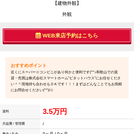
【建物外観】
外観
WEB来店予約はこちら
近くにスーパー☆コンビニがあり何かと便利です(^^♪和歌山での賃
貸・売買は株式会社スマートホーム”ピタットハウス”にお任せくださ
い＾＾現地待ち合わせもＯＫです！！！まずはどんなことでもお気軽
にお問合せください(^^)/☆
3.5万円
賃料
/
共益費 / 管理費
0ヶ月 / 0ヶ月
敷金 / 礼金