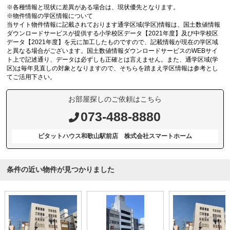
※各種情報と現状に差異がある場合は、現状優先となります。
※物件情報の学区情報について
当サイト物件情報に記載されております通学区域(学区)情報は、国土数値情報
ダウンロードサービスが提供する小学校区データ【2021年度】及び中学校区
データ【2021年度】を元に加工したものですので、記載情報が現在の学区域
と異なる場合がございます。国土数値情報ダウンロードサービスのWEBサイ
ト上で記述通り、データは必ずしも正確とは言えません。また、通学区域(学
区)は毎年見直しの対象となりますので、そちらを踏まえ学区情報は参考とし
てご活用下さい。
お部屋探しのご依頼はこちら
073-488-8880
ピタットハウス和歌山駅前店 株式会社スマートホーム
条件の近い物件が見つかりました