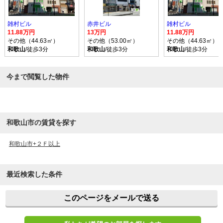
雑村ビル
赤井ビル
雑村ビル
11.88万円
13万円
11.88万円
その他（44.63㎡）
その他（53.00㎡）
その他（44.63㎡）
和歌山
/徒歩3分
和歌山
/徒歩3分
和歌山
/徒歩3分
今まで閲覧した物件
和歌山市の賃貸を探す
和歌山市+２Ｆ以上
最近検索した条件
このページをメールで送る