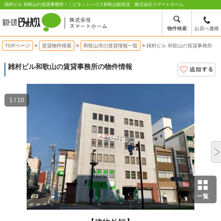
雑村ビル 和歌山の賃貸事務所！｜ピタットハウス和歌山駅前店 株式会社スマートホーム
物件検索
お店へ連絡
TOPページ
賃貸物件検索
和歌山市の賃貸情報一覧
雑村ビル 和歌山の賃貸事務所
雑村ビル
和歌山の賃貸事務所の物件情報
1 / 10
一覧