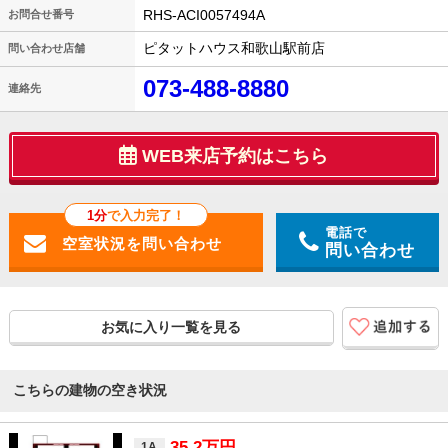
RHS-ACI0057494A
お問合せ番号
ピタットハウス和歌山駅前店
問い合わせ店舗
073-488-8880
連絡先
WEB来店予約はこちら
1分
で入力完了！
電話で
問い合わせ
お気に入り一覧を見る
こちらの建物の空き状況
35.2万円
1A