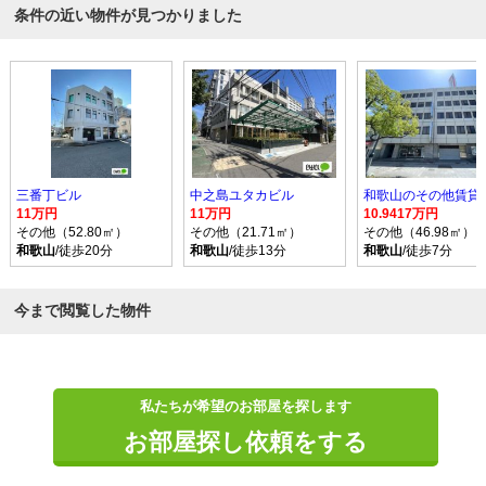
条件の近い物件が見つかりました
三番丁ビル
中之島ユタカビル
11万円
11万円
10.9417万円
その他（52.80㎡）
その他（21.71㎡）
その他（46.98㎡）
和歌山
/徒歩20分
和歌山
/徒歩13分
和歌山
/徒歩7分
今まで閲覧した物件
私たちが希望のお部屋を探します
お部屋探し依頼をする