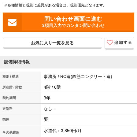
※各種情報と現状に差異がある場合は、現状優先となります。
3項目入力でカンタン問い合わせ
お気に入り一覧を見る
設備詳細情報
事務所 / RC造(鉄筋コンクリート造)
種別 / 構造
4階 / 6階
所在階 / 階数
3年
契約期間
なし -
更新料
要
損保
水道代：3,850円/月
その他費用