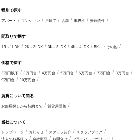
種別で探す
アパート
マンション
戸建て
店舗
事務所
売買物件
間取りで探す
1R～1LDK
2K～2LDK
3K～3LDK
4K～4LDK
5K～・その他
価格で探す
3万円以下
3万円台
4万円台
5万円台
6万円台
7万円台
8万円台
9万円台
10万円台
賃貸について知る
お部屋探しから契約まで
賃貸用語集
当社について
トップページ
お知らせ
スタッフ紹介
スタッフブログ
法人のお客様へ
会社概要
お問合せ
プライバシーポリシー