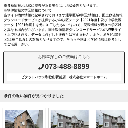
※各種情報と現状に差異がある場合は、現状優先となります。
※物件情報の学区情報について
当サイト物件情報に記載されております通学区域(学区)情報は、国土数値情報
ダウンロードサービスが提供する小学校区データ【2021年度】及び中学校区
データ【2021年度】を元に加工したものですので、記載情報が現在の学区域
と異なる場合がございます。国土数値情報ダウンロードサービスのWEBサイ
ト上で記述通り、データは必ずしも正確とは言えません。また、通学区域(学
区)は毎年見直しの対象となりますので、そちらを踏まえ学区情報は参考とし
てご活用下さい。
お部屋探しのご依頼はこちら
073-488-8899
ピタットハウス和歌山駅前店 株式会社スマートホーム
条件の近い物件が見つかりました