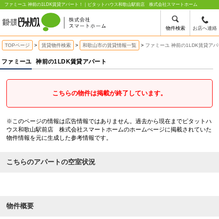
ファミーユ 神前の1LDK賃貸アパート！｜ピタットハウス和歌山駅前店 株式会社スマートホーム
物件検索
お店へ連絡
TOPページ
賃貸物件検索
和歌山市の賃貸情報一覧
ファミーユ 神前の1LDK賃貸ア
ファミーユ
神前の1LDK賃貸アパート
こちらの物件は掲載が終了しています。
※このページの情報は広告情報ではありません。過去から現在までピタットハ
ウス和歌山駅前店 株式会社スマートホームのホームぺージに掲載されていた
物件情報を元に生成した参考情報です。
こちらのアパートの空室状況
物件概要