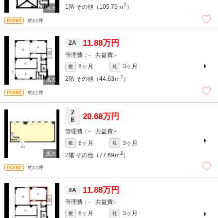
2
1階
その他（105.79ｍ
）
約11坪
11.88万円
2A
-
-
6ヶ月
3ヶ月
敷
礼
2
2階
その他（44.63ｍ
）
約11坪
2
20.68万円
Ｂ
-
-
6ヶ月
3ヶ月
敷
礼
2
2階
その他（77.69ｍ
）
約11坪
11.88万円
4A
-
-
6ヶ月
3ヶ月
敷
礼