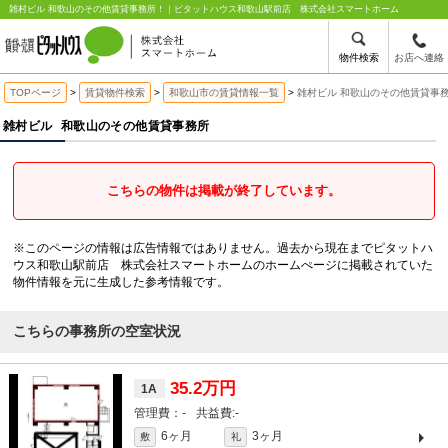
雑村ビル 和歌山のその他賃貸事務所！｜ピタットハウス和歌山駅前店 株式会社スマートホーム
物件検索
お店へ連絡
TOPページ
賃貸物件検索
和歌山市の賃貸情報一覧
雑村ビル 和歌山のその他賃貸事
雑村ビル
和歌山のその他賃貸事務所
こちらの物件は掲載が終了しています。
※このページの情報は広告情報ではありません。過去から現在までピタットハ
ウス和歌山駅前店 株式会社スマートホームのホームぺージに掲載されていた
物件情報を元に生成した参考情報です。
こちらの事務所の空室状況
35.2万円
1A
-
-
6ヶ月
3ヶ月
敷
礼