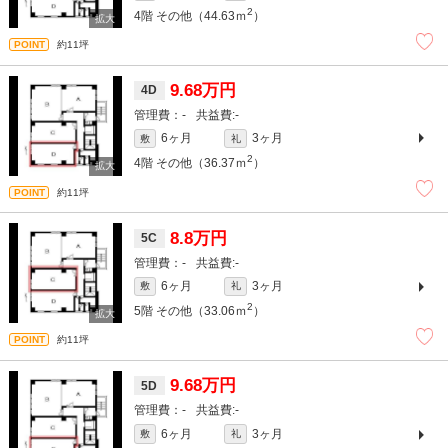
2
4階
その他（44.63ｍ
）
約11坪
9.68万円
4D
-
-
6ヶ月
3ヶ月
敷
礼
2
4階
その他（36.37ｍ
）
約11坪
8.8万円
5C
-
-
6ヶ月
3ヶ月
敷
礼
2
5階
その他（33.06ｍ
）
約11坪
9.68万円
5D
-
-
6ヶ月
3ヶ月
敷
礼