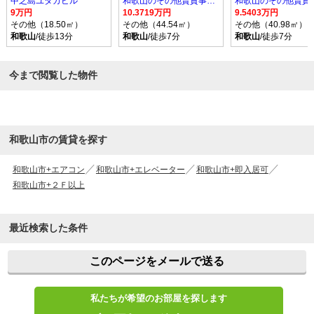
中之島ユタカビル
和歌山のその他賃貸事務所
9万円
10.3719万円
9.5403万円
その他（18.50㎡）
その他（44.54㎡）
その他（40.98㎡）
和歌山
/徒歩13分
和歌山
/徒歩7分
和歌山
/徒歩7分
今まで閲覧した物件
和歌山市の賃貸を探す
和歌山市+エアコン
和歌山市+エレベーター
和歌山市+即入居可
和歌山市+２Ｆ以上
最近検索した条件
このページをメールで送る
私たちが希望のお部屋を探します