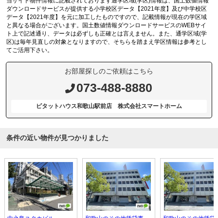
当サイト物件情報に記載されております通学区域(学区)情報は、国土数値情報
ダウンロードサービスが提供する小学校区データ【2021年度】及び中学校区
データ【2021年度】を元に加工したものですので、記載情報が現在の学区域
と異なる場合がございます。国土数値情報ダウンロードサービスのWEBサイ
ト上で記述通り、データは必ずしも正確とは言えません。また、通学区域(学
区)は毎年見直しの対象となりますので、そちらを踏まえ学区情報は参考とし
てご活用下さい。
お部屋探しのご依頼はこちら
073-488-8880
ピタットハウス和歌山駅前店 株式会社スマートホーム
条件の近い物件が見つかりました