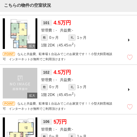
こちらの物件の空室状況
4.5万円
101
-
-
0ヶ月
1ヶ月
敷
礼
2
1階
2DK（45.45ｍ
）
なんと共益費、駐車場１台込みでこのお家賃です！！小型犬飼育相談
可 インターネットが無料でご利用頂けます♪
4.5万円
102
-
-
0ヶ月
1ヶ月
敷
礼
2
1階
2DK（45.45ｍ
）
なんと共益費、駐車場１台込みでこのお家賃です！！小型犬飼育相談
可 インターネットが無料でご利用頂けます♪
5万円
106
-
-
0ヶ月
1ヶ月
敷
礼