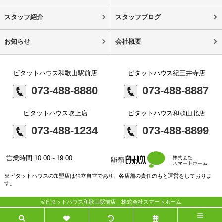
スタッフ紹介
スタッフブログ
お知らせ
会社概要
ピタットハウス和歌山駅前店
ピタットハウス紀三井寺店
073-488-8880
073-488-8887
ピタットハウス吹上店
ピタットハウス和歌山北店
073-488-1234
073-488-8899
営業時間 10:00～19:00
※ピタットハウスの加盟店は独立自営であり、各店舗の責任のもと運営をしておりま
す。
©ピタットハウス和歌山駅前店 株式会社スマートホーム