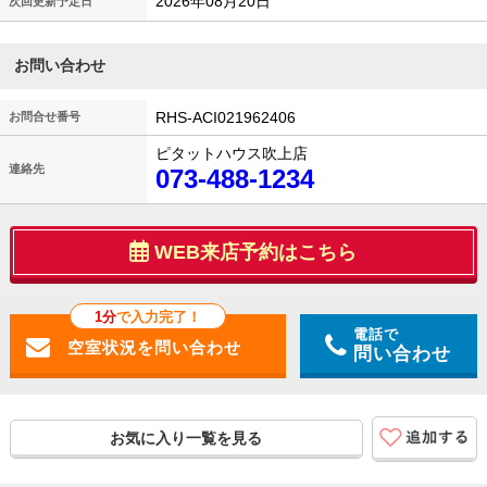
2026年08月20日
次回更新予定日
お問い合わせ
RHS-ACI021962406
お問合せ番号
ピタットハウス吹上店
連絡先
073-488-1234
WEB来店予約はこちら
1分
で入力完了！
電話で
問い合わせ
お気に入り一覧を見る