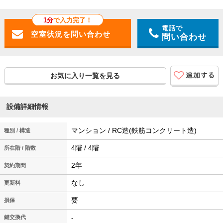
1分
で入力完了！
電話で
問い合わせ
お気に入り一覧を見る
設備詳細情報
マンション / RC造(鉄筋コンクリート造)
種別 / 構造
4階 / 4階
所在階 / 階数
2年
契約期間
なし
更新料
要
損保
-
鍵交換代