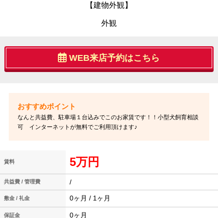
【建物外観】
外観
WEB来店予約はこちら
なんと共益費、駐車場１台込みでこのお家賃です！！小型犬飼育相談
可 インターネットが無料でご利用頂けます♪
5万円
賃料
/
共益費 / 管理費
0ヶ月 / 1ヶ月
敷金 / 礼金
0ヶ月
保証金