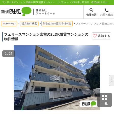
フェリースマンション 宮前の2LDK賃貸マンション！｜ピタットハウス和歌山駅前店 株式会社スマートホーム
物件検索
お店へ連絡
TOPページ
賃貸物件検索
和歌山市の賃貸情報一覧
フェリースマンション 宮前の2L
フェリースマンション
宮前の2LDK賃貸マンションの
物件情報
1 / 27
一覧