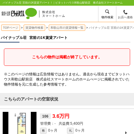
パイナップル荘 宮前の1K賃貸アパート！｜ピタットハウス和歌山駅前店 株式会社スマートホーム
物件検索
お店へ連絡
TOPページ
賃貸物件検索
和歌山市の賃貸情報一覧
パイナップル荘 宮前の1K賃貸ア
パイナップル荘
宮前の1K賃貸アパート
こちらの物件は掲載が終了しています。
※このページの情報は広告情報ではありません。過去から現在までピタットハ
ウス和歌山駅前店 株式会社スマートホームのホームぺージに掲載されていた
物件情報を元に生成した参考情報です。
こちらのアパートの空室状況
3.6万円
106
-
5,400円
0ヶ月
0ヶ月
敷
礼