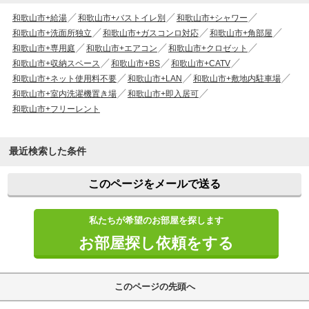
和歌山市+給湯
和歌山市+バストイレ別
和歌山市+シャワー
和歌山市+洗面所独立
和歌山市+ガスコンロ対応
和歌山市+角部屋
和歌山市+専用庭
和歌山市+エアコン
和歌山市+クロゼット
和歌山市+収納スペース
和歌山市+BS
和歌山市+CATV
和歌山市+ネット使用料不要
和歌山市+LAN
和歌山市+敷地内駐車場
和歌山市+室内洗濯機置き場
和歌山市+即入居可
和歌山市+フリーレント
最近検索した条件
このページをメールで送る
私たちが希望のお部屋を探します
お部屋探し依頼をする
このページの先頭へ