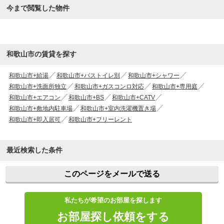
今まで閲覧した物件
和歌山市の賃貸を探す
和歌山市+給湯
和歌山市+バストイレ別
和歌山市+シャワー
和歌山市+洗面所独立
和歌山市+ガスコンロ対応
和歌山市+専用庭
和歌山市+エアコン
和歌山市+BS
和歌山市+CATV
和歌山市+敷地内駐車場
和歌山市+室内洗濯機置き場
和歌山市+即入居可
和歌山市+フリーレント
最近検索した条件
このページをメールで送る
私たちが希望のお部屋を探します
お部屋探し依頼をする