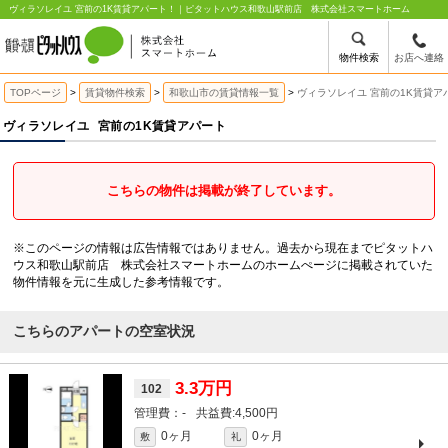
ヴィラソレイユ 宮前の1K賃貸アパート！｜ピタットハウス和歌山駅前店 株式会社スマートホーム
物件検索
お店へ連絡
TOPページ
賃貸物件検索
和歌山市の賃貸情報一覧
ヴィラソレイユ 宮前の1K賃貸ア
ヴィラソレイユ
宮前の1K賃貸アパート
こちらの物件は掲載が終了しています。
※このページの情報は広告情報ではありません。過去から現在までピタットハ
ウス和歌山駅前店 株式会社スマートホームのホームぺージに掲載されていた
物件情報を元に生成した参考情報です。
こちらのアパートの空室状況
3.3万円
102
-
4,500円
0ヶ月
0ヶ月
敷
礼