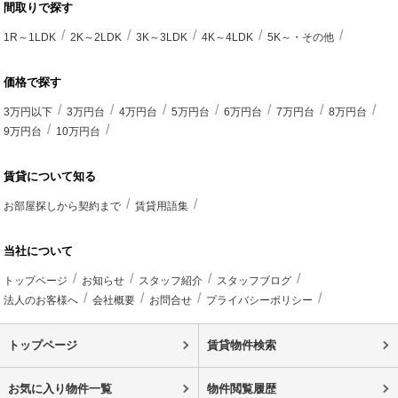
間取りで探す
1R～1LDK
2K～2LDK
3K～3LDK
4K～4LDK
5K～・その他
価格で探す
3万円以下
3万円台
4万円台
5万円台
6万円台
7万円台
8万円台
9万円台
10万円台
賃貸について知る
お部屋探しから契約まで
賃貸用語集
当社について
トップページ
お知らせ
スタッフ紹介
スタッフブログ
法人のお客様へ
会社概要
お問合せ
プライバシーポリシー
トップページ
賃貸物件検索
お気に入り物件一覧
物件閲覧履歴