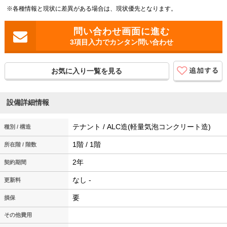
※各種情報と現状に差異がある場合は、現状優先となります。
3項目入力でカンタン問い合わせ
お気に入り一覧を見る
設備詳細情報
テナント / ALC造(軽量気泡コンクリート造)
種別 / 構造
1階 / 1階
所在階 / 階数
2年
契約期間
なし -
更新料
要
損保
その他費用