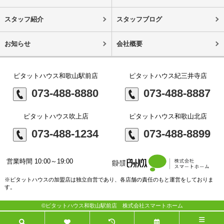
スタッフ紹介
スタッフブログ
お知らせ
会社概要
ピタットハウス和歌山駅前店
ピタットハウス紀三井寺店
073-488-8880
073-488-8887
ピタットハウス吹上店
ピタットハウス和歌山北店
073-488-1234
073-488-8899
営業時間 10:00～19:00
※ピタットハウスの加盟店は独立自営であり、各店舗の責任のもと運営をしておりま
す。
©ピタットハウス和歌山駅前店 株式会社スマートホーム