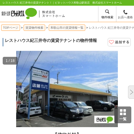
レストハウス 紀三井寺の賃貸テナント！｜ピタットハウス和歌山駅前店 株式会社スマートホーム
物件検索
お店へ連絡
TOPページ
賃貸物件検索
和歌山市の賃貸情報一覧
レストハウス 紀三井寺の賃貸テ
レストハウス
紀三井寺の賃貸テナントの物件情報
1 / 18
一覧