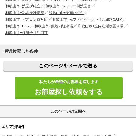
和歌山市+洗面所独立
和歌山市+シャワー付洗面台
和歌山市+温水洗浄便座
和歌山市+洗面化粧台
和歌山市+ガスコンロ対応
和歌山市+光ファイバー
和歌山市+CATV
和歌山市+LAN
和歌山市+敷地内駐車場
和歌山市+室内洗濯機置き場
和歌山市+保証会社利用可
最近検索した条件
このページをメールで送る
私たちが希望のお部屋を探します
お部屋探し依頼をする
このページの先頭へ
エリア別物件