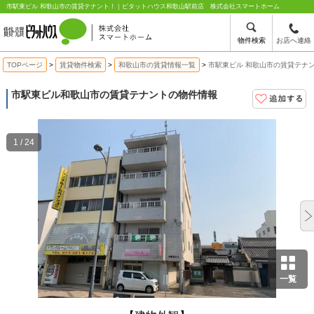
市駅東ビル 和歌山市の賃貸テナント！｜ピタットハウス和歌山駅前店 株式会社スマートホーム
物件検索
お店へ連絡
TOPページ
賃貸物件検索
和歌山市の賃貸情報一覧
市駅東ビル 和歌山市の賃貸テナ
市駅東ビル
和歌山市の賃貸テナントの物件情報
1 / 24
一覧