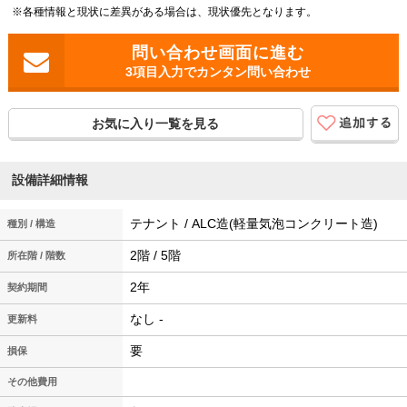
※各種情報と現状に差異がある場合は、現状優先となります。
3項目入力でカンタン問い合わせ
お気に入り一覧を見る
設備詳細情報
テナント / ALC造(軽量気泡コンクリート造)
種別 / 構造
2階 / 5階
所在階 / 階数
2年
契約期間
なし -
更新料
要
損保
その他費用