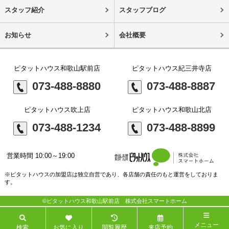
スタッフ紹介
スタッフブログ
お知らせ
会社概要
ピタットハウス和歌山駅前店
ピタットハウス紀三井寺店
073-488-8880
073-488-8887
ピタットハウス吹上店
ピタットハウス和歌山北店
073-488-1234
073-488-8899
営業時間 10:00～19:00
※ピタットハウスの加盟店は独立自営であり、各店舗の責任のもと運営をしておりま
す。
©ピタットハウス和歌山駅前店 株式会社スマートホーム
メニュー
検索
お気に入り
閲覧履歴
来店予約