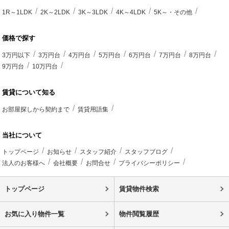
1R～1LDK
2K～2LDK
3K～3LDK
4K～4LDK
5K～・その他
価格で探す
3万円以下
3万円台
4万円台
5万円台
6万円台
7万円台
8万円台
9万円台
10万円台
賃貸について知る
お部屋探しから契約まで
賃貸用語集
当社について
トップページ
お知らせ
スタッフ紹介
スタッフブログ
法人のお客様へ
会社概要
お問合せ
プライバシーポリシー
トップページ
賃貸物件検索
お気に入り物件一覧
物件閲覧履歴