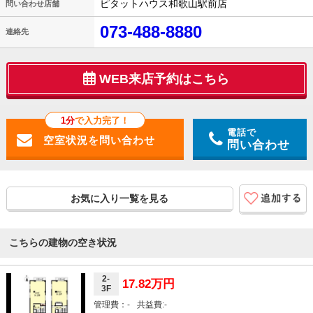
ピタットハウス和歌山駅前店
問い合わせ店舗
073-488-8880
連絡先
WEB来店予約はこちら
1分
で入力完了！
電話で
問い合わせ
お気に入り一覧を見る
こちらの建物の空き状況
2-
17.82万円
3F
-
-