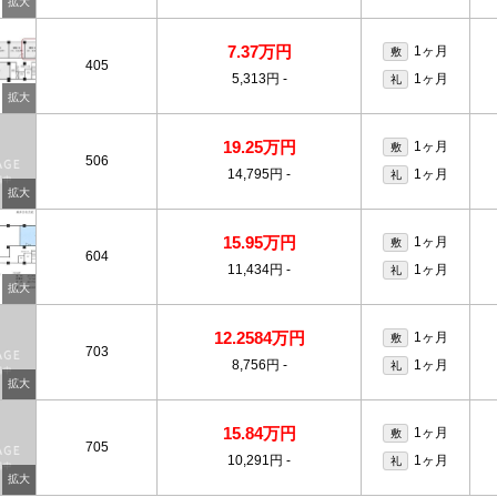
7.37万円
1ヶ月
敷
405
5,313円
-
1ヶ月
礼
19.25万円
1ヶ月
敷
506
14,795円
-
1ヶ月
礼
15.95万円
1ヶ月
敷
604
11,434円
-
1ヶ月
礼
12.2584万円
1ヶ月
敷
703
8,756円
-
1ヶ月
礼
15.84万円
1ヶ月
敷
705
10,291円
-
1ヶ月
礼