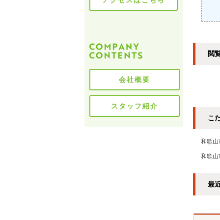
アクセスはこちら
閲
会社概要
スタッフ紹介
こ
和歌山
和歌山
最