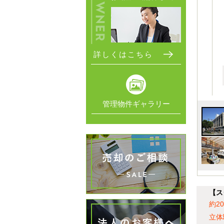
詳しくはこちら
管理物件ギャラリー
【ス
約2
立体