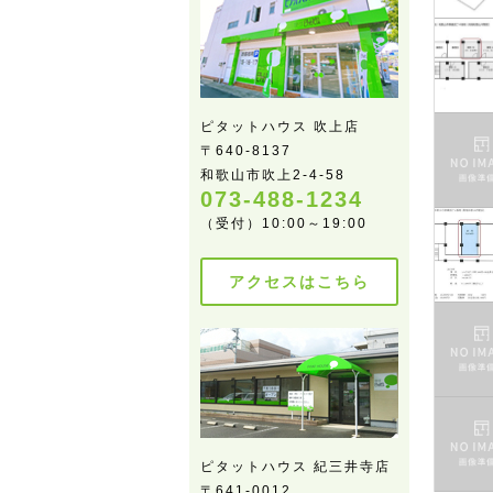
ピタットハウス 吹上店
〒640-8137
和歌山市吹上2-4-58
073-488-1234
（受付）10:00～19:00
アクセスはこちら
ピタットハウス 紀三井寺店
〒641-0012