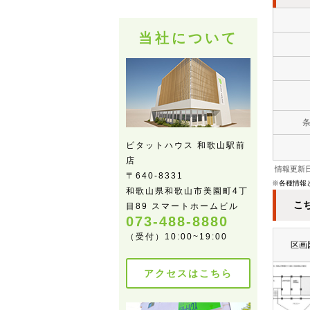
当社について
ピタットハウス 和歌山駅前
店
情報更新日
〒640-8331
※各種情報
和歌山県和歌山市美園町4丁
こ
目89 スマートホームビル
073-488-8880
（受付）10:00~19:00
区画
アクセスはこちら