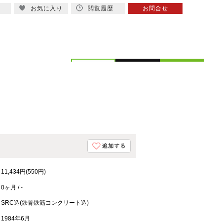
お気に入り
閲覧履歴
お問合せ
概要
スタッフ紹介
11,434円(550円)
0ヶ月 / -
SRC造(鉄骨鉄筋コンクリート造)
1984年6月