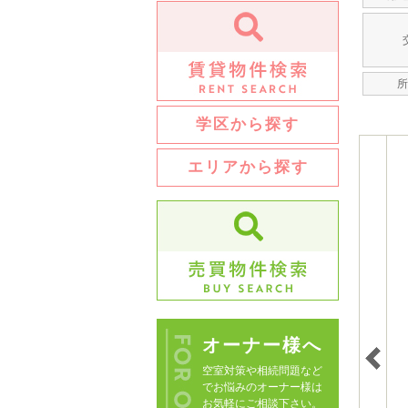
所
学区から探す
エリアから探す
オーナー様へ
空室対策や相続問題など
でお悩みのオーナー様は
お気軽にご相談下さい。