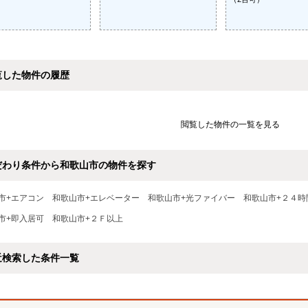
覧した物件の履歴
閲覧した物件の一覧を見る
だわり条件から和歌山市の物件を探す
市+エアコン
和歌山市+エレベーター
和歌山市+光ファイバー
和歌山市+２４時
市+即入居可
和歌山市+２Ｆ以上
近検索した条件一覧