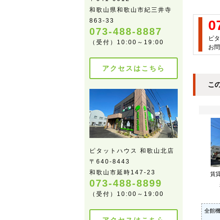
和歌山県和歌山市紀三井寺
863-33
0
073-488-8887
ピタ
（受付）10:00～19:00
お問
アクセスはこちら
こ
ピタットハウス 和歌山北店
〒640-8443
和歌山市延時147-23
賃
073-488-8899
（受付）10:00～19:00
全館機