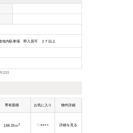
ー
敷地内駐車場
即入居可
２Ｆ以上
月22日
専有面積
お気に入り
物件詳細
2
詳細を見る
198.35ｍ