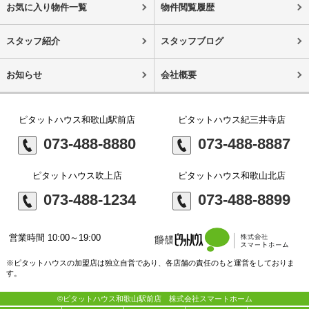
お気に入り物件一覧
物件閲覧履歴
スタッフ紹介
スタッフブログ
お知らせ
会社概要
ピタットハウス和歌山駅前店
ピタットハウス紀三井寺店
073-488-8880
073-488-8887
ピタットハウス吹上店
ピタットハウス和歌山北店
073-488-1234
073-488-8899
営業時間 10:00～19:00
※ピタットハウスの加盟店は独立自営であり、各店舗の責任のもと運営をしておりま
す。
©ピタットハウス和歌山駅前店 株式会社スマートホーム