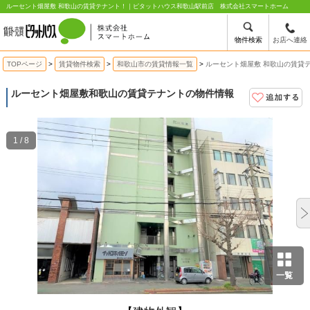
ルーセント畑屋敷 和歌山の賃貸テナント！｜ピタットハウス和歌山駅前店 株式会社スマートホーム
物件検索
お店へ連絡
TOPページ
賃貸物件検索
和歌山市の賃貸情報一覧
ルーセント畑屋敷 和歌山の賃貸
ルーセント畑屋敷
和歌山の賃貸テナントの物件情報
1 / 8
一覧