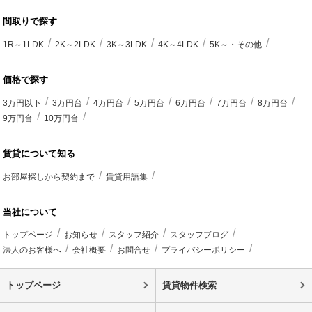
間取りで探す
1R～1LDK
2K～2LDK
3K～3LDK
4K～4LDK
5K～・その他
価格で探す
3万円以下
3万円台
4万円台
5万円台
6万円台
7万円台
8万円台
9万円台
10万円台
賃貸について知る
お部屋探しから契約まで
賃貸用語集
当社について
トップページ
お知らせ
スタッフ紹介
スタッフブログ
法人のお客様へ
会社概要
お問合せ
プライバシーポリシー
トップページ
賃貸物件検索