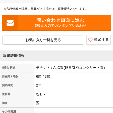
※各種情報と現状に差異がある場合は、現状優先となります。
3項目入力でカンタン問い合わせ
お気に入り一覧を見る
設備詳細情報
テナント / ALC造(軽量気泡コンクリート造)
種別 / 構造
6階 / 6階
所在階 / 階数
2年
契約期間
なし -
更新料
要
損保
その他費用