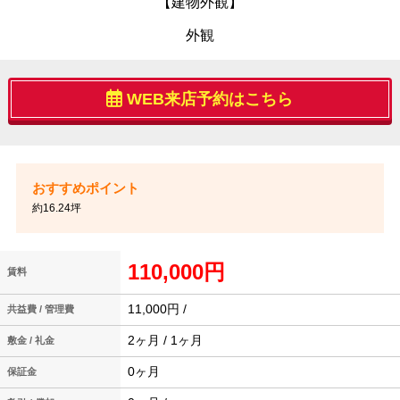
【建物外観】
外観
WEB来店予約はこちら
約16.24坪
110,000円
賃料
11,000円 /
共益費 / 管理費
2ヶ月 / 1ヶ月
敷金 / 礼金
0ヶ月
保証金