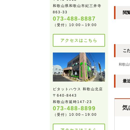
和歌山県和歌山市紀三井寺
863-33
閲
073-488-8887
（受付）10:00～19:00
アクセスはこちら
こ
和歌山
最
ピタットハウス 和歌山北店
〒640-8443
和歌山市延時147-23
気
073-488-8899
（受付）10:00～19:00