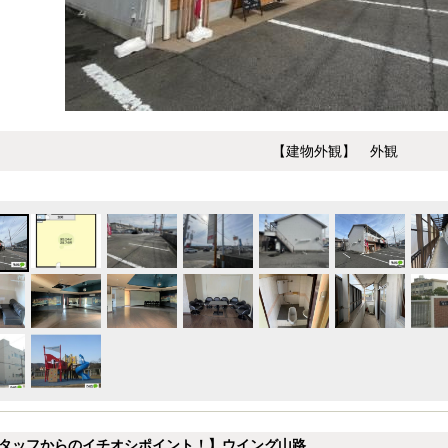
【建物外観】 外観
タッフからのイチオシポイント！】ウイング山路