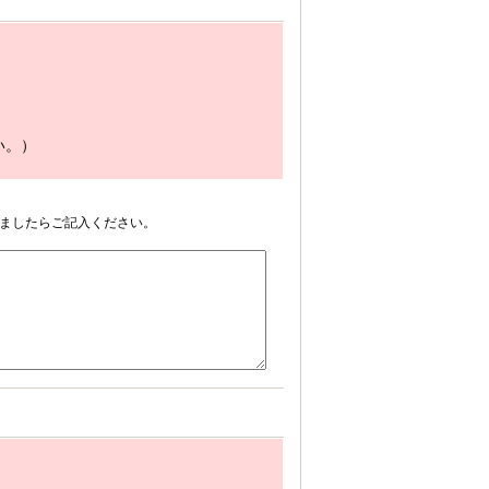
い。）
ましたらご記入ください。