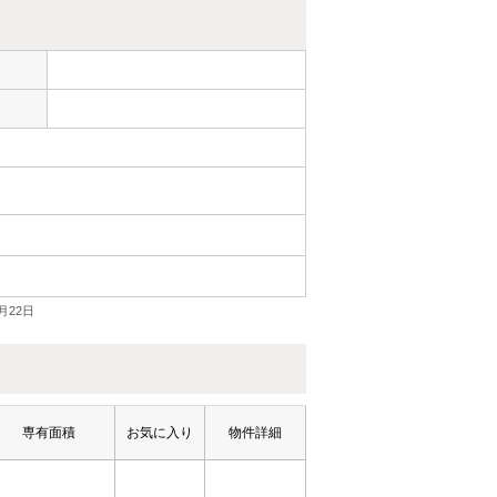
ー
月22日
専有面積
お気に入り
物件詳細