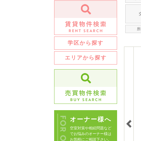
所
学区から探す
エリアから探す
オーナー様へ
空室対策や相続問題など
でお悩みのオーナー様は
お気軽にご相談下さい。