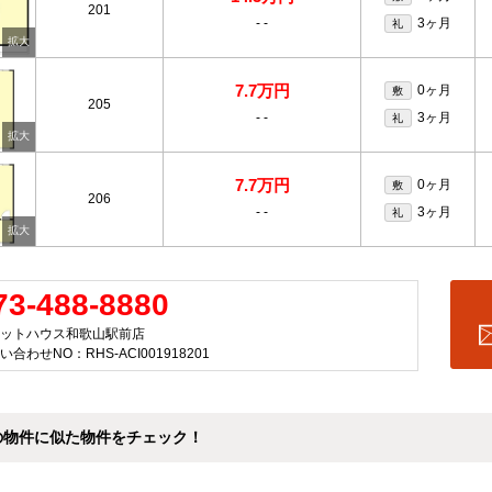
201
-
-
3ヶ月
礼
7.7万円
0ヶ月
敷
205
-
-
3ヶ月
礼
7.7万円
0ヶ月
敷
206
-
-
3ヶ月
礼
73-488-8880
ットハウス和歌山駅前店
い合わせNO：RHS-ACI001918201
の物件に似た物件をチェック！