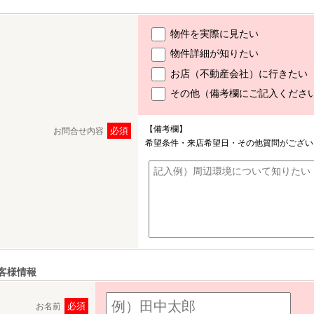
物件を実際に見たい
物件詳細が知りたい
お店（不動産会社）に行きたい
その他（備考欄にご記入くださ
【備考欄】
必須
お問合せ内容
希望条件・来店希望日・その他質問がござい
客様情報
必須
お名前