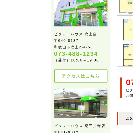
ピタットハウス 吹上店
〒640-8137
和歌山市吹上2-4-58
073-488-1234
（受付）10:00～19:00
アクセスはこちら
0
ピタ
お問
こ
ピタットハウス 紀三井寺店
〒641-0012