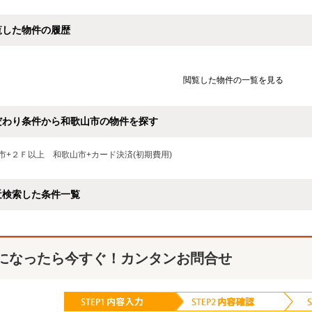
覧した物件の履歴
閲覧した物件の一覧を見る
だわり条件から和歌山市の物件を探す
市+２Ｆ以上
和歌山市+カード決済(初期費用)
近検索した条件一覧
になったら今すぐ！カンタンお問合せ