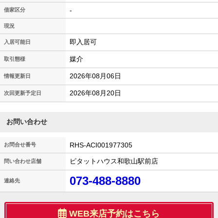
-
借家区分
現況
即入居可
入居可能日
媒介
取引態様
2026年08月06日
情報更新日
2026年08月20日
次回更新予定日
お問い合わせ
RHS-ACI001977305
お問合せ番号
ピタットハウス和歌山駅前店
問い合わせ店舗
073-488-8880
連絡先
WEB来店予約はこちら