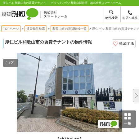
厚仁ビル 和歌山市の賃貸テナント！｜ピタットハウス和歌山駅前店 株式会社スマートホーム
物件検索
お店へ連絡
TOPページ
賃貸物件検索
和歌山市の賃貸情報一覧
厚仁ビル 和歌山市の賃貸テナン
厚仁ビル
和歌山市の賃貸テナントの物件情報
1 / 21
一覧