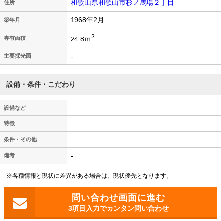
和歌山県和歌山市杉ノ馬場２丁目
住所
1968年2月
築年月
2
24.8ｍ
専有面積
-
主要採光面
設備・条件・こだわり
設備など
特徴
条件・その他
-
備考
※各種情報と現状に差異がある場合は、現状優先となります。
3項目入力でカンタン問い合わせ