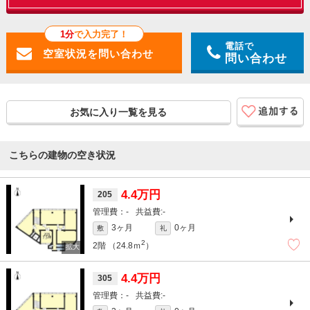
1分
で入力完了！
電話で
問い合わせ
お気に入り一覧を見る
こちらの建物の空き状況
4.4万円
205
-
-
3ヶ月
0ヶ月
敷
礼
2
2階
（24.8ｍ
）
4.4万円
305
-
-