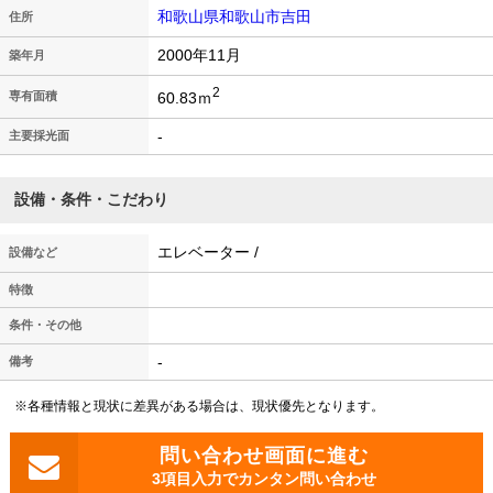
和歌山県和歌山市吉田
住所
2000年11月
築年月
2
60.83ｍ
専有面積
-
主要採光面
設備・条件・こだわり
エレベーター /
設備など
特徴
条件・その他
-
備考
※各種情報と現状に差異がある場合は、現状優先となります。
3項目入力でカンタン問い合わせ