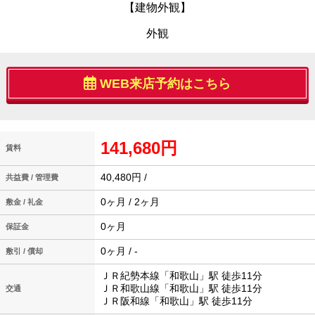
【建物外観】
外観
WEB来店予約はこちら
141,680円
賃料
40,480円 /
共益費 / 管理費
0ヶ月 / 2ヶ月
敷金 / 礼金
0ヶ月
保証金
0ヶ月 / -
敷引 / 償却
ＪＲ紀勢本線「和歌山」駅 徒歩11分
ＪＲ和歌山線「和歌山」駅 徒歩11分
交通
ＪＲ阪和線「和歌山」駅 徒歩11分