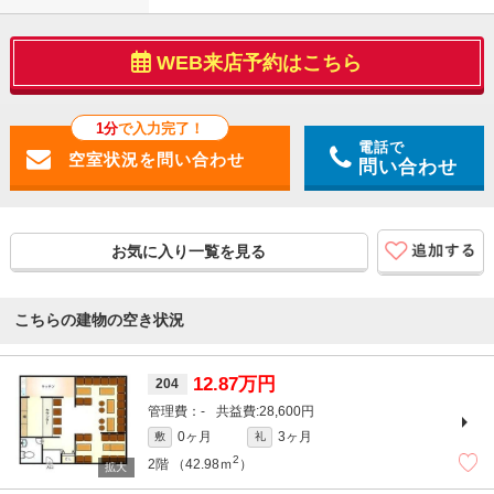
WEB来店予約はこちら
1分
で入力完了！
電話で
問い合わせ
お気に入り一覧を見る
こちらの建物の空き状況
12.87万円
204
-
28,600円
0ヶ月
3ヶ月
敷
礼
2
2階
（42.98ｍ
）