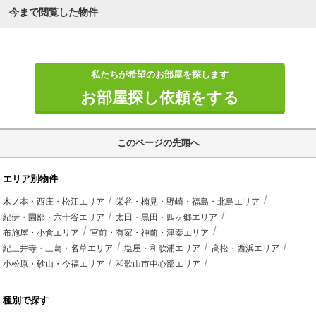
今まで閲覧した物件
私たちが希望のお部屋を探します
お部屋探し依頼をする
このページの先頭へ
エリア別物件
木ノ本・西庄・松江エリア
栄谷・楠見・野崎・福島・北島エリア
紀伊・園部・六十谷エリア
太田・黒田・四ヶ郷エリア
布施屋・小倉エリア
宮前・有家・神前・津秦エリア
紀三井寺・三葛・名草エリア
塩屋・和歌浦エリア
高松・西浜エリア
小松原・砂山・今福エリア
和歌山市中心部エリア
種別で探す