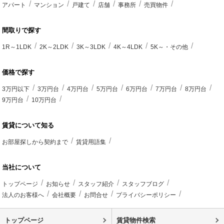
アパート
マンション
戸建て
店舗
事務所
売買物件
間取りで探す
1R～1LDK
2K～2LDK
3K～3LDK
4K～4LDK
5K～・その他
価格で探す
3万円以下
3万円台
4万円台
5万円台
6万円台
7万円台
8万円台
9万円台
10万円台
賃貸について知る
お部屋探しから契約まで
賃貸用語集
当社について
トップページ
お知らせ
スタッフ紹介
スタッフブログ
法人のお客様へ
会社概要
お問合せ
プライバシーポリシー
トップページ
賃貸物件検索