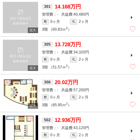
14.168万円
301
-
40,480円
0ヶ月
2ヶ月
敷
礼
2
3階
（60.83ｍ
）
13.728万円
305
-
34,320円
0ヶ月
2ヶ月
敷
礼
2
3階
（51.57ｍ
）
20.02万円
306
-
57,200円
0ヶ月
2ヶ月
敷
礼
2
3階
（85.95ｍ
）
12.936万円
502
-
43,120円
0ヶ月
2ヶ月
敷
礼