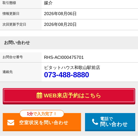
媒介
取引態様
2026年08月06日
情報更新日
2026年08月20日
次回更新予定日
お問い合わせ
RHS-ACI000475701
お問合せ番号
ピタットハウス和歌山駅前店
連絡先
073-488-8880
WEB来店予約はこちら
1分
で入力完了！
電話で
問い合わせ