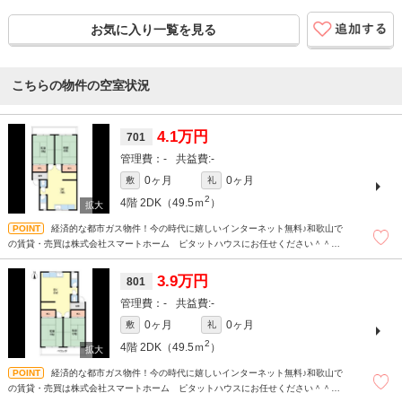
お気に入り一覧を見る
こちらの物件の空室状況
4.1万円
701
-
-
0ヶ月
0ヶ月
敷
礼
2
4階
2DK（49.5ｍ
）
経済的な都市ガス物件！今の時代に嬉しいインターネット無料♪和歌山で
の賃貸・売買は株式会社スマートホーム ピタットハウスにお任せください＾＾現
地待ち合わせもＯＫです！！！まずはどんなことでもお気軽にお問合せください
(^^)/☆
3.9万円
801
-
-
0ヶ月
0ヶ月
敷
礼
2
4階
2DK（49.5ｍ
）
経済的な都市ガス物件！今の時代に嬉しいインターネット無料♪和歌山で
の賃貸・売買は株式会社スマートホーム ピタットハウスにお任せください＾＾現
地待ち合わせもＯＫです！！！まずはどんなことでもお気軽にお問合せください