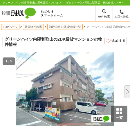
グリーンハイツ向陽 和歌山の2DK賃貸マンション！｜ピタットハウス和歌山駅前店 株式会社スマートホーム
物件検索
お店へ連絡
TOPページ
賃貸物件検索
和歌山市の賃貸情報一覧
グリーンハイツ向陽 和歌山の2D
グリーンハイツ向陽
和歌山の2DK賃貸マンションの物
件情報
1 / 9
一覧