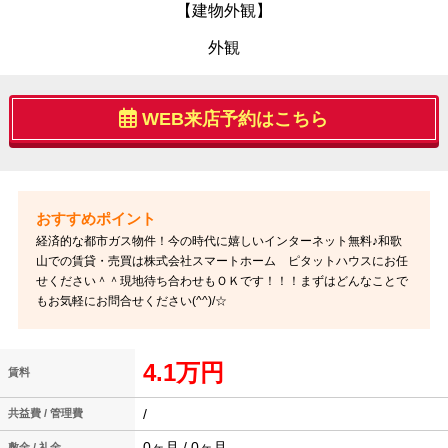
【建物外観】
外観
WEB来店予約はこちら
経済的な都市ガス物件！今の時代に嬉しいインターネット無料♪和歌
山での賃貸・売買は株式会社スマートホーム ピタットハウスにお任
せください＾＾現地待ち合わせもＯＫです！！！まずはどんなことで
もお気軽にお問合せください(^^)/☆
4.1万円
賃料
/
共益費 / 管理費
0ヶ月 / 0ヶ月
敷金 / 礼金