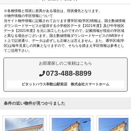
※各種情報と現状に差異がある場合は、現状優先となります。
※物件情報の学区情報について
当サイト物件情報に記載されております通学区域(学区)情報は、国土数値情報
ダウンロードサービスが提供する小学校区データ【2021年度】及び中学校区
データ【2021年度】を元に加工したものですので、記載情報が現在の学区域
と異なる場合がございます。国土数値情報ダウンロードサービスのWEBサイ
ト上で記述通り、データは必ずしも正確とは言えません。また、通学区域(学
区)は毎年見直しの対象となりますので、そちらを踏まえ学区情報は参考とし
てご活用下さい。
お部屋探しのご依頼はこちら
073-488-8899
ピタットハウス和歌山駅前店 株式会社スマートホーム
条件の近い物件が見つかりました