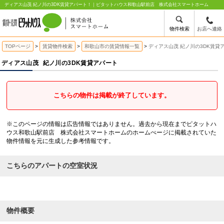
ディアス山茂 紀ノ川の3DK賃貸アパート！｜ピタットハウス和歌山駅前店 株式会社スマートホーム
物件検索
お店へ連絡
TOPページ
賃貸物件検索
和歌山市の賃貸情報一覧
ディアス山茂 紀ノ川の3DK賃貸
ディアス山茂
紀ノ川の3DK賃貸アパート
こちらの物件は掲載が終了しています。
※このページの情報は広告情報ではありません。過去から現在までピタットハ
ウス和歌山駅前店 株式会社スマートホームのホームぺージに掲載されていた
物件情報を元に生成した参考情報です。
こちらのアパートの空室状況
物件概要