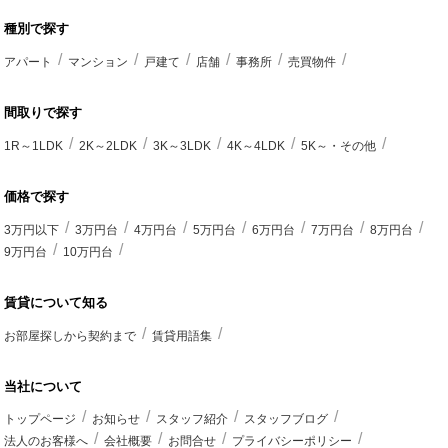
種別で探す
アパート
マンション
戸建て
店舗
事務所
売買物件
間取りで探す
1R～1LDK
2K～2LDK
3K～3LDK
4K～4LDK
5K～・その他
価格で探す
3万円以下
3万円台
4万円台
5万円台
6万円台
7万円台
8万円台
9万円台
10万円台
賃貸について知る
お部屋探しから契約まで
賃貸用語集
当社について
トップページ
お知らせ
スタッフ紹介
スタッフブログ
法人のお客様へ
会社概要
お問合せ
プライバシーポリシー