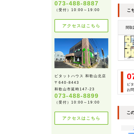
073-488-8887
（受付）10:00～19:00
こ
アクセスはこちら
間取
0
ピタットハウス 和歌山北店
〒640-8443
ピタ
和歌山市延時147-23
お問
073-488-8899
（受付）10:00～19:00
こ
アクセスはこちら