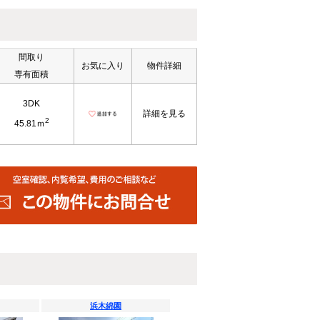
間取り
お気に入り
物件詳細
専有面積
3DK
詳細を見る
2
45.81ｍ
浜木綿園