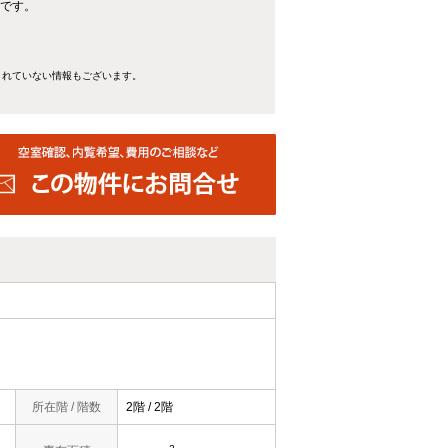
トです。
きれていない情報もございます。
所在階 / 階数
2階 / 2階