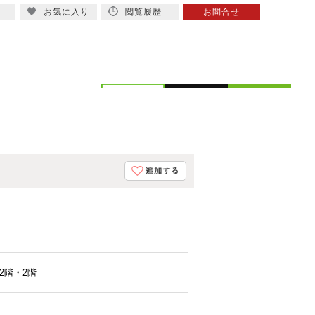
お気に入り
閲覧履歴
お問合せ
概要
スタッフ紹介
2階・2階