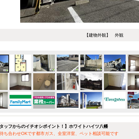
【建物外観】 外観
タッフからのイチオシポイント！】ホワイトハイツ八幡
待ち合わせOKです都市ガス、全室洋室、ペット相談可能です