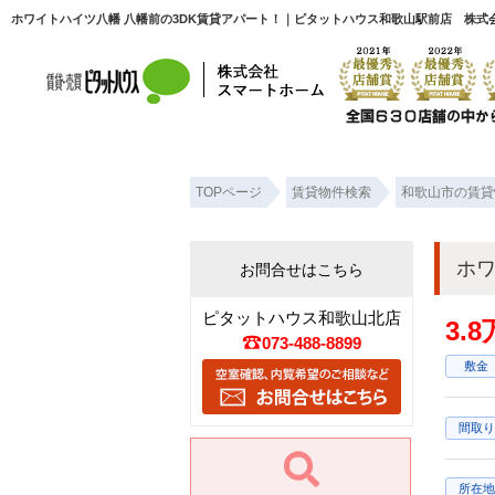
ホワイトハイツ八幡 八幡前の3DK賃貸アパート！｜ピタットハウス和歌山駅前店 株式
TOPページ
賃貸物件検索
和歌山市の賃貸
ホワ
お問合せはこちら
ピタットハウス和歌山北店
3.
073-488-8899
敷金
間取り
所在地