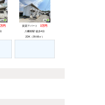
3万円
3万円
賃貸アパート
分
八幡前駅 徒歩4分
）
2DK（39.66㎡）