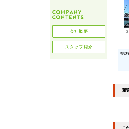
会社概要
スタッフ紹介
現地待
閲
こ