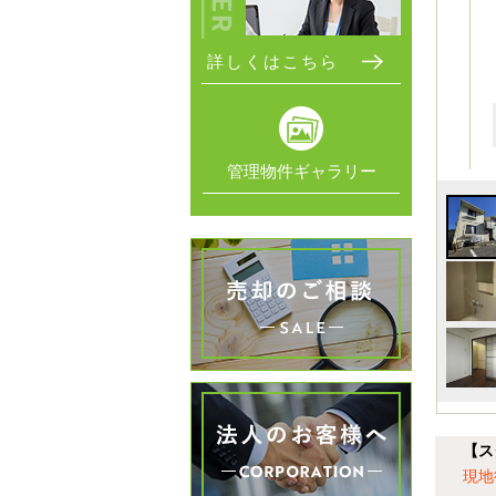
詳しくはこちら
管理物件ギャラリー
【ス
現地