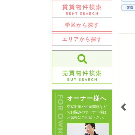
交通
学区から探す
エリアから探す
オーナー様へ
空室対策や相続問題など
でお悩みのオーナー様は
お気軽にご相談下さい。