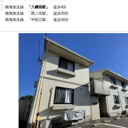
南海加太線
「八幡前駅」
徒歩4分
南海加太線 「西ノ庄駅」 徒歩20分
南海加太線 「中松江駅」 徒歩16分