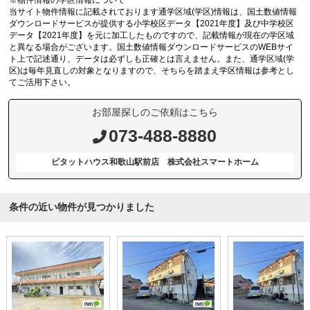
当サイト物件情報に記載されております通学区域(学区)情報は、国土数値情報
ダウンロードサービスが提供する小学校区データ【2021年度】及び中学校区
データ【2021年度】を元に加工したものですので、記載情報が現在の学区域
と異なる場合がございます。国土数値情報ダウンロードサービスのWEBサイ
ト上で記述通り、データは必ずしも正確とは言えません。また、通学区域(学
区)は毎年見直しの対象となりますので、そちらを踏まえ学区情報は参考とし
てご活用下さい。
お部屋探しのご依頼はこちら
073-488-8880
ピタットハウス和歌山駅前店 株式会社スマートホーム
条件の近い物件が見つかりました