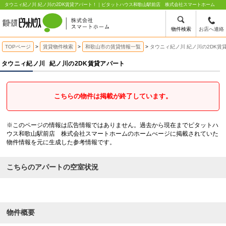
タウニィ紀ノ川 紀ノ川の2DK賃貸アパート！｜ピタットハウス和歌山駅前店 株式会社スマートホーム
物件検索
お店へ連絡
TOPページ
賃貸物件検索
和歌山市の賃貸情報一覧
タウニィ紀ノ川 紀ノ川の2DK賃
タウニィ紀ノ川
紀ノ川の2DK賃貸アパート
こちらの物件は掲載が終了しています。
※このページの情報は広告情報ではありません。過去から現在までピタットハ
ウス和歌山駅前店 株式会社スマートホームのホームぺージに掲載されていた
物件情報を元に生成した参考情報です。
こちらのアパートの空室状況
物件概要