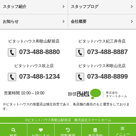
スタッフ紹介
スタッフブログ
お知らせ
会社概要
ピタットハウス和歌山駅前店
ピタットハウス紀三井寺店
073-488-8880
073-488-8887
ピタットハウス吹上店
ピタットハウス和歌山北店
073-488-1234
073-488-8899
営業時間 10:00～19:00
※ピタットハウスの加盟店は独立自営であり、各店舗の責任のもと運営をしておりま
す。
©ピタットハウス和歌山駅前店 株式会社スマートホーム
メニュー
検索
お気に入り
閲覧履歴
来店予約