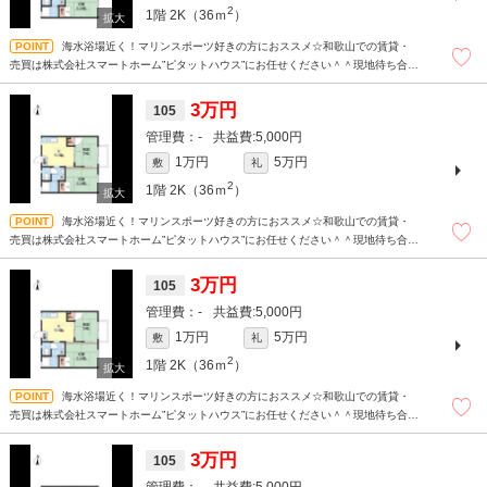
2
1階
2K（36ｍ
）
海水浴場近く！マリンスポーツ好きの方におススメ☆和歌山での賃貸・
売買は株式会社スマートホーム”ピタットハウス”にお任せください＾＾現地待ち合わ
せもＯＫです！！！まずはどんなことでもお気軽にお問合せください(^^)/☆
3万円
105
-
5,000円
1万円
5万円
敷
礼
2
1階
2K（36ｍ
）
海水浴場近く！マリンスポーツ好きの方におススメ☆和歌山での賃貸・
売買は株式会社スマートホーム”ピタットハウス”にお任せください＾＾現地待ち合わ
せもＯＫです！！！まずはどんなことでもお気軽にお問合せください(^^)/☆
3万円
105
-
5,000円
1万円
5万円
敷
礼
2
1階
2K（36ｍ
）
海水浴場近く！マリンスポーツ好きの方におススメ☆和歌山での賃貸・
売買は株式会社スマートホーム”ピタットハウス”にお任せください＾＾現地待ち合わ
せもＯＫです！！！まずはどんなことでもお気軽にお問合せください(^^)/☆
3万円
105