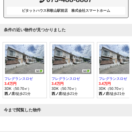
ピタットハウス和歌山駅前店 株式会社スマートホーム
条件の近い物件が見つかりました
フレグランスロゼ
フレグランスロゼ
フレグランスロゼ
3.4万円
3.4万円
3.4万円
3DK（50.70㎡）
3DK（50.70㎡）
3DK（50.70㎡）
西ノ庄
/徒歩21分
西ノ庄
/徒歩21分
西ノ庄
/徒歩21分
今まで閲覧した物件