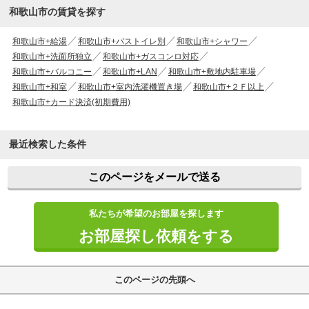
和歌山市の賃貸を探す
和歌山市+給湯
和歌山市+バストイレ別
和歌山市+シャワー
和歌山市+洗面所独立
和歌山市+ガスコンロ対応
和歌山市+バルコニー
和歌山市+LAN
和歌山市+敷地内駐車場
和歌山市+和室
和歌山市+室内洗濯機置き場
和歌山市+２Ｆ以上
和歌山市+カード決済(初期費用)
最近検索した条件
このページをメールで送る
私たちが希望のお部屋を探します
お部屋探し依頼をする
このページの先頭へ