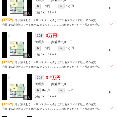
-
5,000円
1万円
5万円
敷
礼
2
1階
2K（36ｍ
）
海水浴場近く！マリンスポーツ好きの方におススメ☆和歌山での賃貸・
売買は株式会社スマートホーム”ピタットハウス”にお任せください＾＾現地待ち合わ
せもＯＫです！！！まずはどんなことでもお気軽にお問合せください(^^)/☆
3万円
105
-
5,000円
1万円
5万円
敷
礼
2
1階
2K（36ｍ
）
海水浴場近く！マリンスポーツ好きの方におススメ☆和歌山での賃貸・
売買は株式会社スマートホーム”ピタットハウス”にお任せください＾＾現地待ち合わ
せもＯＫです！！！まずはどんなことでもお気軽にお問合せください(^^)/☆
3.2万円
202
-
5,000円
0ヶ月
0ヶ月
敷
礼
2
2階
2K（36ｍ
）
海水浴場近く！マリンスポーツ好きの方におススメ☆和歌山での賃貸・
売買は株式会社スマートホーム”ピタットハウス”にお任せください＾＾現地待ち合わ
せもＯＫです！！！まずはどんなことでもお気軽にお問合せください(^^)/☆