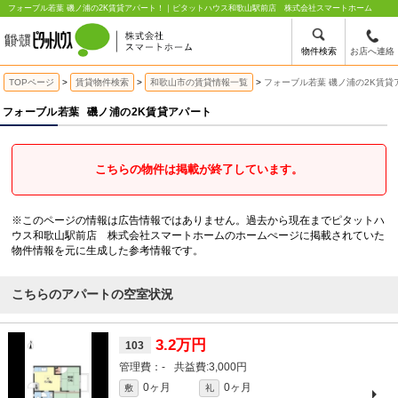
フォーブル若葉 磯ノ浦の2K賃貸アパート！｜ピタットハウス和歌山駅前店 株式会社スマートホーム
物件検索
お店へ連絡
TOPページ
賃貸物件検索
和歌山市の賃貸情報一覧
フォーブル若葉 磯ノ浦の2K賃貸
フォーブル若葉
磯ノ浦の2K賃貸アパート
こちらの物件は掲載が終了しています。
※このページの情報は広告情報ではありません。過去から現在までピタットハ
ウス和歌山駅前店 株式会社スマートホームのホームぺージに掲載されていた
物件情報を元に生成した参考情報です。
こちらのアパートの空室状況
3.2万円
103
-
3,000円
0ヶ月
0ヶ月
敷
礼