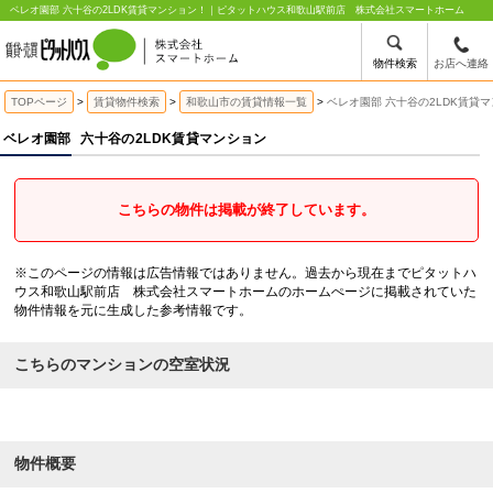
ベレオ園部 六十谷の2LDK賃貸マンション！｜ピタットハウス和歌山駅前店 株式会社スマートホーム
物件検索
お店へ連絡
TOPページ
賃貸物件検索
和歌山市の賃貸情報一覧
ベレオ園部 六十谷の2LDK賃貸
ベレオ園部
六十谷の2LDK賃貸マンション
こちらの物件は掲載が終了しています。
※このページの情報は広告情報ではありません。過去から現在までピタットハ
ウス和歌山駅前店 株式会社スマートホームのホームぺージに掲載されていた
物件情報を元に生成した参考情報です。
こちらのマンションの空室状況
物件概要