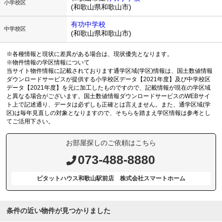
小学校区
(和歌山県和歌山市)
有功中学校
中学校区
(和歌山県和歌山市)
※各種情報と現状に差異がある場合は、現状優先となります。
※物件情報の学区情報について
当サイト物件情報に記載されております通学区域(学区)情報は、国土数値情報
ダウンロードサービスが提供する小学校区データ【2021年度】及び中学校区
データ【2021年度】を元に加工したものですので、記載情報が現在の学区域
と異なる場合がございます。国土数値情報ダウンロードサービスのWEBサイ
ト上で記述通り、データは必ずしも正確とは言えません。また、通学区域(学
区)は毎年見直しの対象となりますので、そちらを踏まえ学区情報は参考とし
てご活用下さい。
お部屋探しのご依頼はこちら
073-488-8880
ピタットハウス和歌山駅前店 株式会社スマートホーム
条件の近い物件が見つかりました