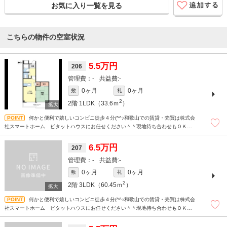
お気に入り一覧を見る
こちらの物件の空室状況
5.5万円
206
-
-
0ヶ月
0ヶ月
敷
礼
2
2階
1LDK（33.6ｍ
）
何かと便利で嬉しいコンビニ徒歩４分(^^♪和歌山での賃貸・売買は株式会
社スマートホーム ピタットハウスにお任せください＾＾現地待ち合わせもＯＫで
す！！！まずはどんなことでもお気軽にお問合せください(^^)/☆
6.5万円
207
-
-
0ヶ月
0ヶ月
敷
礼
2
2階
3LDK（60.45ｍ
）
何かと便利で嬉しいコンビニ徒歩４分(^^♪和歌山での賃貸・売買は株式会
社スマートホーム ピタットハウスにお任せください＾＾現地待ち合わせもＯＫで
す！！！まずはどんなことでもお気軽にお問合せください(^^)/☆