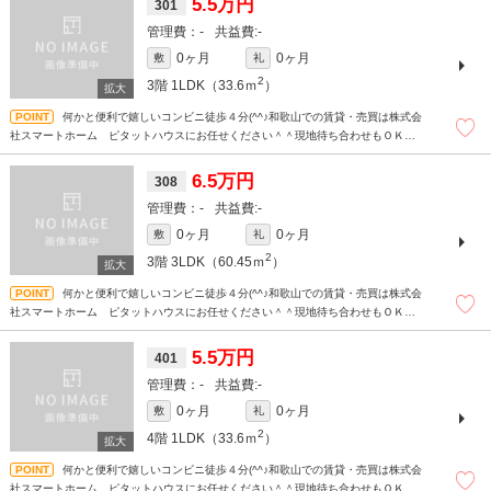
5.5万円
301
-
-
0ヶ月
0ヶ月
敷
礼
2
3階
1LDK（33.6ｍ
）
何かと便利で嬉しいコンビニ徒歩４分(^^♪和歌山での賃貸・売買は株式会
社スマートホーム ピタットハウスにお任せください＾＾現地待ち合わせもＯＫで
す！！！まずはどんなことでもお気軽にお問合せください(^^)/☆
6.5万円
308
-
-
0ヶ月
0ヶ月
敷
礼
2
3階
3LDK（60.45ｍ
）
何かと便利で嬉しいコンビニ徒歩４分(^^♪和歌山での賃貸・売買は株式会
社スマートホーム ピタットハウスにお任せください＾＾現地待ち合わせもＯＫで
す！！！まずはどんなことでもお気軽にお問合せください(^^)/☆
5.5万円
401
-
-
0ヶ月
0ヶ月
敷
礼
2
4階
1LDK（33.6ｍ
）
何かと便利で嬉しいコンビニ徒歩４分(^^♪和歌山での賃貸・売買は株式会
社スマートホーム ピタットハウスにお任せください＾＾現地待ち合わせもＯＫで