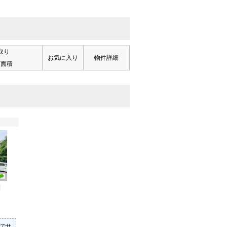
取り
お気に入り
物件詳細
有面積
円
でサ