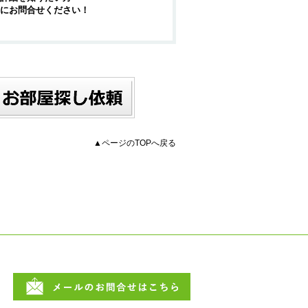
にお問合せください！
▲ページのTOPへ戻る