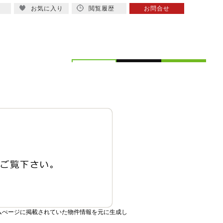
お気に入り
閲覧履歴
お問合せ
概要
スタッフ紹介
ムぺージに掲載されていた物件情報を元に生成し