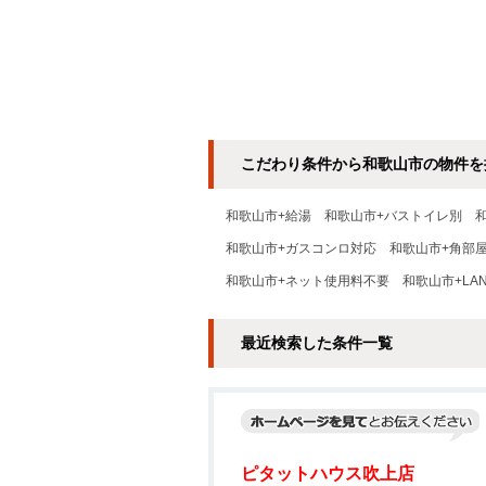
こだわり条件から和歌山市の物件を
和歌山市+給湯
和歌山市+バストイレ別
和歌山市+ガスコンロ対応
和歌山市+角部
和歌山市+ネット使用料不要
和歌山市+LA
最近検索した条件一覧
ピタットハウス吹上店