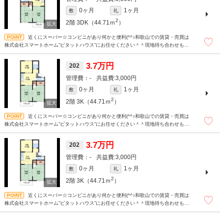
0ヶ月
1ヶ月
敷
礼
2
2階
3DK（44.71ｍ
）
近くにスーパー☆コンビニがあり何かと便利(^^♪和歌山での賃貸・売買は
株式会社スマートホーム”ピタットハウス”にお任せください＾＾現地待ち合わせもＯ
Ｋです！！！まずはどんなことでもお気軽にお問合せください(^^)/☆
3.7万円
202
-
3,000円
0ヶ月
1ヶ月
敷
礼
2
2階
3K（44.71ｍ
）
近くにスーパー☆コンビニがあり何かと便利(^^♪和歌山での賃貸・売買は
株式会社スマートホーム”ピタットハウス”にお任せください＾＾現地待ち合わせもＯ
Ｋです！！！まずはどんなことでもお気軽にお問合せください(^^)/☆
3.7万円
202
-
3,000円
0ヶ月
1ヶ月
敷
礼
2
2階
3K（44.71ｍ
）
近くにスーパー☆コンビニがあり何かと便利(^^♪和歌山での賃貸・売買は
株式会社スマートホーム”ピタットハウス”にお任せください＾＾現地待ち合わせもＯ
Ｋです！！！まずはどんなことでもお気軽にお問合せください(^^)/☆