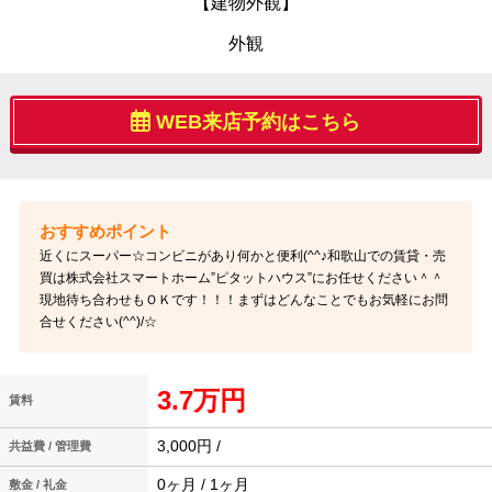
【建物外観】
外観
WEB来店予約はこちら
近くにスーパー☆コンビニがあり何かと便利(^^♪和歌山での賃貸・売
買は株式会社スマートホーム”ピタットハウス”にお任せください＾＾
現地待ち合わせもＯＫです！！！まずはどんなことでもお気軽にお問
合せください(^^)/☆
3.7万円
賃料
3,000円 /
共益費 / 管理費
0ヶ月 / 1ヶ月
敷金 / 礼金