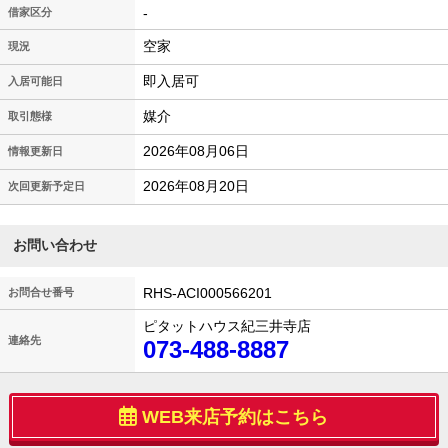
-
借家区分
空家
現況
即入居可
入居可能日
媒介
取引態様
2026年08月06日
情報更新日
2026年08月20日
次回更新予定日
お問い合わせ
RHS-ACI000566201
お問合せ番号
ピタットハウス紀三井寺店
連絡先
073-488-8887
WEB来店予約はこちら