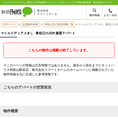
マイルドディアスきし 東松江の2DK賃貸アパート！｜ピタットハウス和歌山駅前店 株式会社スマートホーム
物件検索
お店へ連絡
TOPページ
賃貸物件検索
和歌山市の賃貸情報一覧
マイルドディアスきし 東松江の2
マイルドディアスきし
東松江の2DK賃貸アパート
こちらの物件は掲載が終了しています。
※このページの情報は広告情報ではありません。過去から現在までピタットハ
ウス和歌山駅前店 株式会社スマートホームのホームぺージに掲載されていた
物件情報を元に生成した参考情報です。
こちらのアパートの空室状況
物件概要