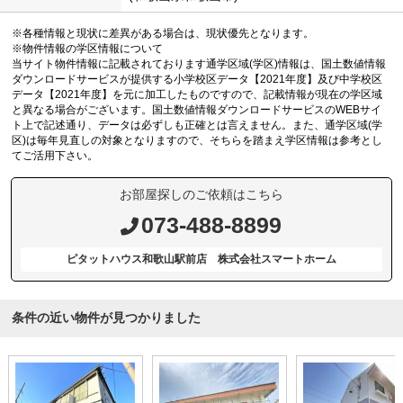
※各種情報と現状に差異がある場合は、現状優先となります。
※物件情報の学区情報について
当サイト物件情報に記載されております通学区域(学区)情報は、国土数値情報
ダウンロードサービスが提供する小学校区データ【2021年度】及び中学校区
データ【2021年度】を元に加工したものですので、記載情報が現在の学区域
と異なる場合がございます。国土数値情報ダウンロードサービスのWEBサイ
ト上で記述通り、データは必ずしも正確とは言えません。また、通学区域(学
区)は毎年見直しの対象となりますので、そちらを踏まえ学区情報は参考とし
てご活用下さい。
お部屋探しのご依頼はこちら
073-488-8899
ピタットハウス和歌山駅前店 株式会社スマートホーム
条件の近い物件が見つかりました