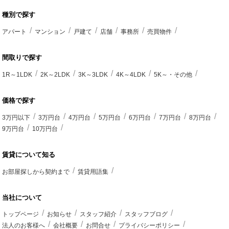
種別で探す
アパート
マンション
戸建て
店舗
事務所
売買物件
間取りで探す
1R～1LDK
2K～2LDK
3K～3LDK
4K～4LDK
5K～・その他
価格で探す
3万円以下
3万円台
4万円台
5万円台
6万円台
7万円台
8万円台
9万円台
10万円台
賃貸について知る
お部屋探しから契約まで
賃貸用語集
当社について
トップページ
お知らせ
スタッフ紹介
スタッフブログ
法人のお客様へ
会社概要
お問合せ
プライバシーポリシー