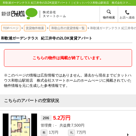
和歌浦ガーデンテラス 紀三井寺の2LDK賃貸アパート！｜ピタットハウス和歌山駅前店 株式会社スマートホーム
物件検索
お店へ連絡
TOPページ
賃貸物件検索
和歌山市の賃貸情報一覧
和歌浦ガーデンテラス 紀三井寺の
和歌浦ガーデンテラス
紀三井寺の2LDK賃貸アパート
こちらの物件は掲載が終了しています。
※このページの情報は広告情報ではありません。過去から現在までピタットハ
ウス和歌山駅前店 株式会社スマートホームのホームぺージに掲載されていた
物件情報を元に生成した参考情報です。
こちらのアパートの空室状況
5.2万円
206
-
7,500円
1万円
7万円
敷
礼