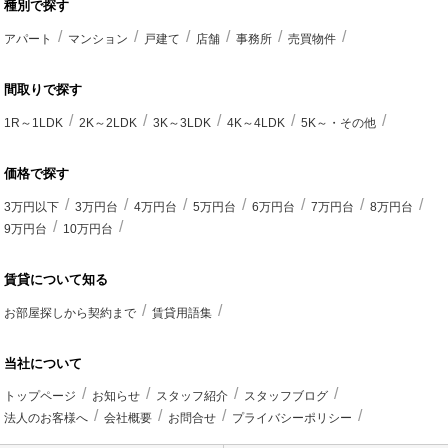
種別で探す
アパート
マンション
戸建て
店舗
事務所
売買物件
間取りで探す
1R～1LDK
2K～2LDK
3K～3LDK
4K～4LDK
5K～・その他
価格で探す
3万円以下
3万円台
4万円台
5万円台
6万円台
7万円台
8万円台
9万円台
10万円台
賃貸について知る
お部屋探しから契約まで
賃貸用語集
当社について
トップページ
お知らせ
スタッフ紹介
スタッフブログ
法人のお客様へ
会社概要
お問合せ
プライバシーポリシー