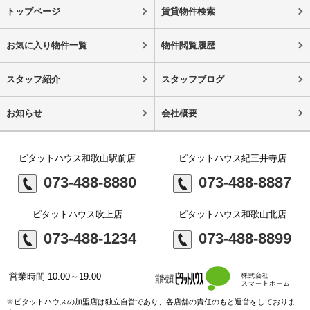
トップページ
賃貸物件検索
お気に入り物件一覧
物件閲覧履歴
スタッフ紹介
スタッフブログ
お知らせ
会社概要
ピタットハウス和歌山駅前店
ピタットハウス紀三井寺店
073-488-8880
073-488-8887
ピタットハウス吹上店
ピタットハウス和歌山北店
073-488-1234
073-488-8899
営業時間 10:00～19:00
※ピタットハウスの加盟店は独立自営であり、各店舗の責任のもと運営をしておりま