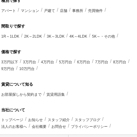
種別で探す
アパート
マンション
戸建て
店舗
事務所
売買物件
間取りで探す
1R～1LDK
2K～2LDK
3K～3LDK
4K～4LDK
5K～・その他
価格で探す
3万円以下
3万円台
4万円台
5万円台
6万円台
7万円台
8万円台
9万円台
10万円台
賃貸について知る
お部屋探しから契約まで
賃貸用語集
当社について
トップページ
お知らせ
スタッフ紹介
スタッフブログ
法人のお客様へ
会社概要
お問合せ
プライバシーポリシー