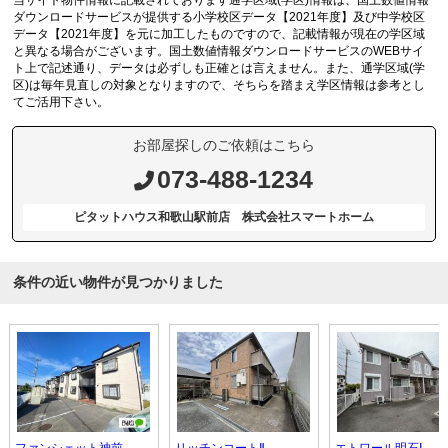
ダウンロードサービスが提供する小学校区データ【2021年度】及び中学校区
データ【2021年度】を元に加工したものですので、記載情報が現在の学区域
と異なる場合がございます。国土数値情報ダウンロードサービスのWEBサイ
ト上で記述通り、データは必ずしも正確とは言えません。また、通学区域(学
区)は毎年見直しの対象となりますので、そちらを踏まえ学区情報は参考とし
てご活用下さい。
お部屋探しのご依頼はこちら
073-488-1234
ピタットハウス和歌山駅前店 株式会社スマートホーム
条件の近い物件が見つかりました
ファンシェット神前
リッチンコートⅡ
エトワール明石Ⅰ