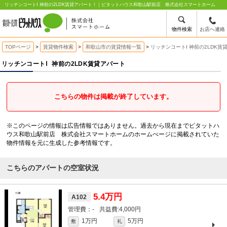
リッチンコートⅠ 神前の2LDK賃貸アパート！｜ピタットハウス和歌山駅前店 株式会社スマートホーム
物件検索
お店へ連絡
TOPページ
賃貸物件検索
和歌山市の賃貸情報一覧
リッチンコートⅠ 神前の2LDK賃
リッチンコートⅠ
神前の2LDK賃貸アパート
こちらの物件は掲載が終了しています。
※このページの情報は広告情報ではありません。過去から現在までピタットハ
ウス和歌山駅前店 株式会社スマートホームのホームぺージに掲載されていた
物件情報を元に生成した参考情報です。
こちらのアパートの空室状況
5.4万円
A102
-
4,000円
1万円
5万円
敷
礼