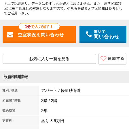
ト上で記述通り、データは必ずしも正確とは言えません。また、通学区域(学
区)は毎年見直しの対象となりますので、そちらを踏まえ学区情報は参考とし
てご活用下さい。
1分
で入力完了！
電話で
問い合わせ
お気に入り一覧を見る
設備詳細情報
アパート / 軽量鉄骨造
種別 / 構造
2階 / 2階
所在階 / 階数
2年
契約期間
あり 3.9万円
更新料