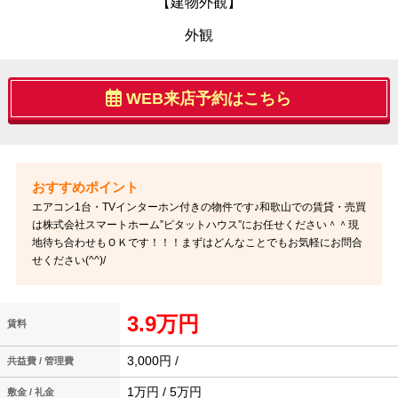
【建物外観】
外観
WEB来店予約はこちら
エアコン1台・TVインターホン付きの物件です♪和歌山での賃貸・売買
は株式会社スマートホーム”ピタットハウス”にお任せください＾＾現
地待ち合わせもＯＫです！！！まずはどんなことでもお気軽にお問合
せください(^^)/
3.9万円
賃料
3,000円 /
共益費 / 管理費
1万円 / 5万円
敷金 / 礼金