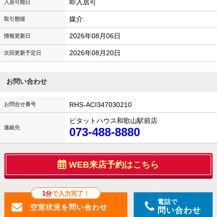
即入居可
入居可能日
媒介
取引態様
2026年08月06日
情報更新日
2026年08月20日
次回更新予定日
お問い合わせ
RHS-ACI347030210
お問合せ番号
ピタットハウス和歌山駅前店
連絡先
073-488-8880
WEB来店予約はこちら
1分
で入力完了！
電話で
問い合わせ