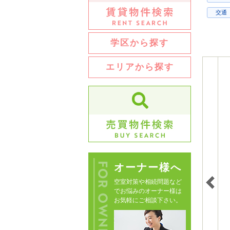
交通
学区から探す
エリアから探す
オーナー様へ
空室対策や相続問題など
でお悩みのオーナー様は
お気軽にご相談下さい。