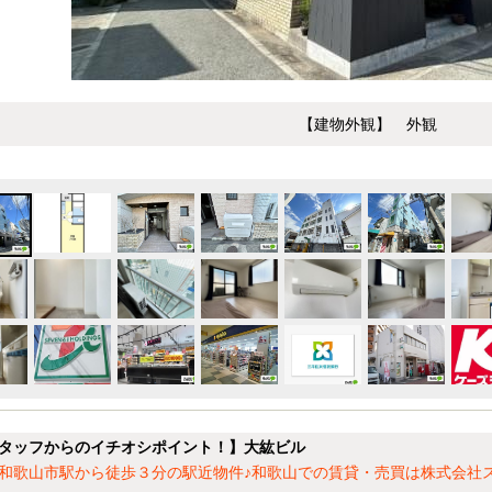
【建物外観】 外観
タッフからのイチオシポイント！】大紘ビル
和歌山市駅から徒歩３分の駅近物件♪和歌山での賃貸・売買は株式会社ス