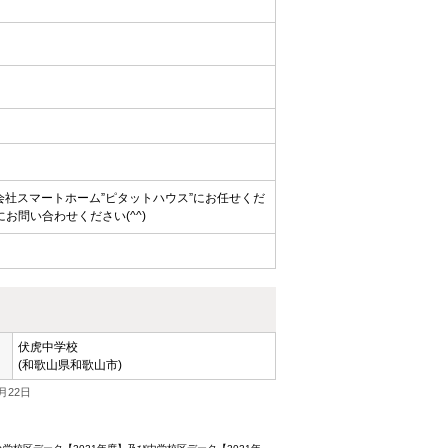
社スマートホーム”ピタットハウス”にお任せくだ
問い合わせください(^^)
伏虎中学校
(和歌山県和歌山市)
月22日