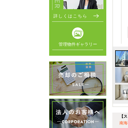
詳しくはこちら
管理物件ギャラリー
【ス
南海