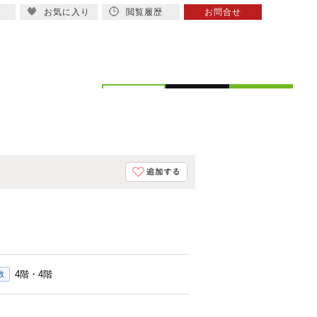
お気に入り
閲覧履歴
お問合せ
概要
スタッフ紹介
4階・4階
数