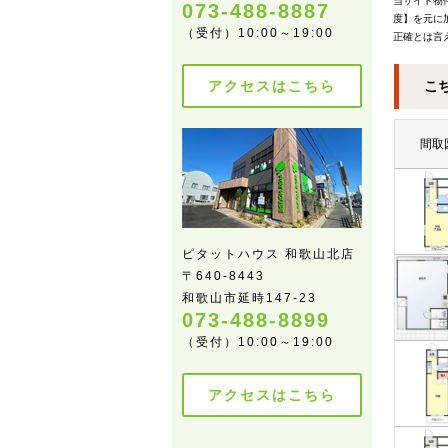
当サイト物
073-488-8887
度】を元に
（受付）10:00～19:00
正確とは言
アクセスはこちら
こ
間取
ピタットハウス 和歌山北店
〒640-8443
和歌山市延時147-23
073-488-8899
（受付）10:00～19:00
アクセスはこちら