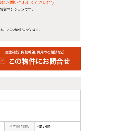
お問い合わせください(^^)
ム賃貸マンションです。
きれていない情報もございます。
所在階 / 階数
4階 / 4階