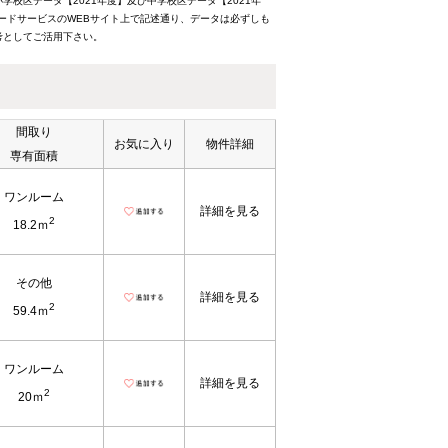
校区データ【2021年度】及び中学校区データ【2021年
ードサービスのWEBサイト上で記述通り、データは必ずしも
考としてご活用下さい。
間取り
お気に入り
物件詳細
専有面積
ワンルーム
詳細を見る
2
18.2ｍ
その他
詳細を見る
2
59.4ｍ
ワンルーム
詳細を見る
2
20ｍ