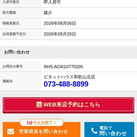
即入居可
入居可能日
媒介
取引態様
2026年08月06日
情報更新日
2026年08月20日
次回更新予定日
お問い合わせ
RHS-ACI010770205
お問合せ番号
ピタットハウス和歌山北店
連絡先
073-488-8899
WEB来店予約はこちら
1分
で入力完了！
電話で
問い合わせ