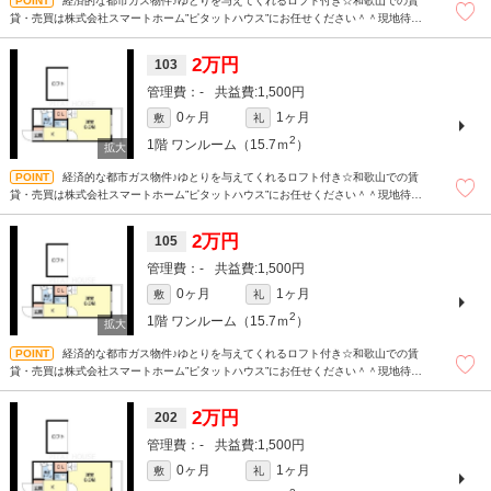
経済的な都市ガス物件♪ゆとりを与えてくれるロフト付き☆和歌山での賃
貸・売買は株式会社スマートホーム”ピタットハウス”にお任せください＾＾現地待ち
合わせもＯＫです！！！まずはどんなことでもお気軽にお問合せください(^^)/☆
2万円
103
-
1,500円
0ヶ月
1ヶ月
敷
礼
2
1階
ワンルーム（15.7ｍ
）
経済的な都市ガス物件♪ゆとりを与えてくれるロフト付き☆和歌山での賃
貸・売買は株式会社スマートホーム”ピタットハウス”にお任せください＾＾現地待ち
合わせもＯＫです！！！まずはどんなことでもお気軽にお問合せください(^^)/☆
2万円
105
-
1,500円
0ヶ月
1ヶ月
敷
礼
2
1階
ワンルーム（15.7ｍ
）
経済的な都市ガス物件♪ゆとりを与えてくれるロフト付き☆和歌山での賃
貸・売買は株式会社スマートホーム”ピタットハウス”にお任せください＾＾現地待ち
合わせもＯＫです！！！まずはどんなことでもお気軽にお問合せください(^^)/☆
2万円
202
-
1,500円
0ヶ月
1ヶ月
敷
礼