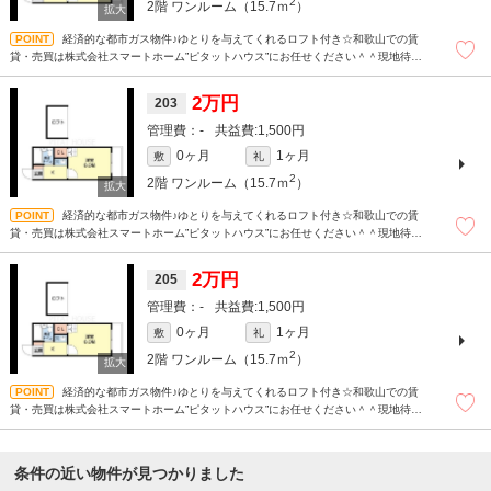
2
2階
ワンルーム（15.7ｍ
）
経済的な都市ガス物件♪ゆとりを与えてくれるロフト付き☆和歌山での賃
貸・売買は株式会社スマートホーム”ピタットハウス”にお任せください＾＾現地待ち
合わせもＯＫです！！！まずはどんなことでもお気軽にお問合せください(^^)/☆
2万円
203
-
1,500円
0ヶ月
1ヶ月
敷
礼
2
2階
ワンルーム（15.7ｍ
）
経済的な都市ガス物件♪ゆとりを与えてくれるロフト付き☆和歌山での賃
貸・売買は株式会社スマートホーム”ピタットハウス”にお任せください＾＾現地待ち
合わせもＯＫです！！！まずはどんなことでもお気軽にお問合せください(^^)/☆
2万円
205
-
1,500円
0ヶ月
1ヶ月
敷
礼
2
2階
ワンルーム（15.7ｍ
）
経済的な都市ガス物件♪ゆとりを与えてくれるロフト付き☆和歌山での賃
貸・売買は株式会社スマートホーム”ピタットハウス”にお任せください＾＾現地待ち
合わせもＯＫです！！！まずはどんなことでもお気軽にお問合せください(^^)/☆
条件の近い物件が見つかりました