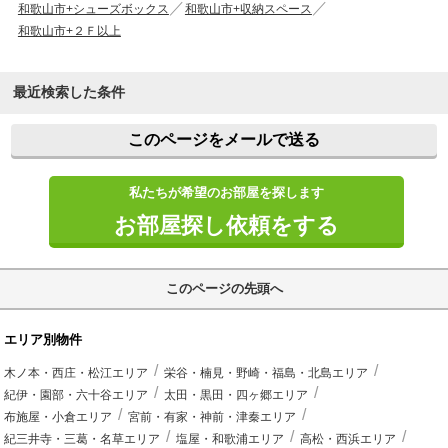
和歌山市+シューズボックス
和歌山市+収納スペース
和歌山市+２Ｆ以上
最近検索した条件
このページをメールで送る
私たちが希望のお部屋を探します
お部屋探し依頼をする
このページの先頭へ
エリア別物件
木ノ本・西庄・松江エリア
栄谷・楠見・野崎・福島・北島エリア
紀伊・園部・六十谷エリア
太田・黒田・四ヶ郷エリア
布施屋・小倉エリア
宮前・有家・神前・津秦エリア
紀三井寺・三葛・名草エリア
塩屋・和歌浦エリア
高松・西浜エリア