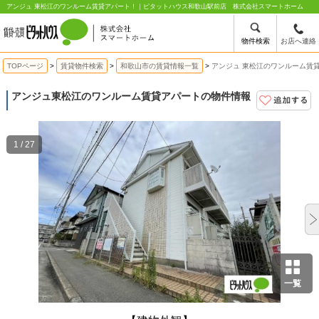
アンジュ 東松江のワンルーム賃貸アパート！｜ピタットハウス和歌山駅前店 株式会社スマートホーム
物件検索
お店へ連絡
TOPページ
賃貸物件検索
和歌山市の賃貸情報一覧
アンジュ 東松江のワンルーム賃
アンジュ
東松江のワンルーム賃貸アパートの物件情報
1 / 27
一覧