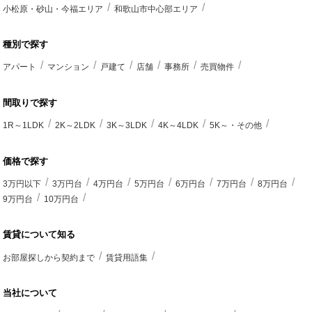
小松原・砂山・今福エリア
和歌山市中心部エリア
種別で探す
アパート
マンション
戸建て
店舗
事務所
売買物件
間取りで探す
1R～1LDK
2K～2LDK
3K～3LDK
4K～4LDK
5K～・その他
価格で探す
3万円以下
3万円台
4万円台
5万円台
6万円台
7万円台
8万円台
9万円台
10万円台
賃貸について知る
お部屋探しから契約まで
賃貸用語集
当社について