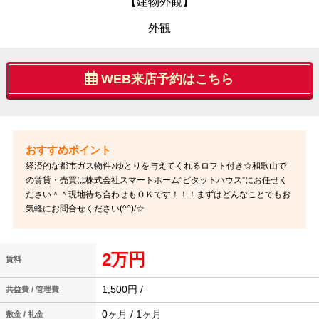
【建物外観】
外観
WEB来店予約はこちら
経済的な都市ガス物件♪ゆとりを与えてくれるロフト付き☆和歌山で
の賃貸・売買は株式会社スマートホーム”ピタットハウス”にお任せく
ださい＾＾現地待ち合わせもＯＫです！！！まずはどんなことでもお
気軽にお問合せください(^^)/☆
2万円
賃料
1,500円 /
共益費 / 管理費
0ヶ月 / 1ヶ月
敷金 / 礼金