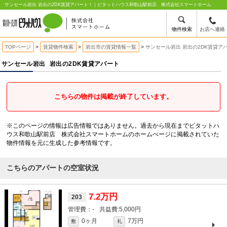
サンセール岩出 岩出の2DK賃貸アパート！｜ピタットハウス和歌山駅前店 株式会社スマートホーム
物件検索
お店へ連絡
TOPページ
賃貸物件検索
岩出市の賃貸情報一覧
サンセール岩出 岩出の2DK賃貸ア
サンセール岩出
岩出の2DK賃貸アパート
こちらの物件は掲載が終了しています。
※このページの情報は広告情報ではありません。過去から現在までピタットハ
ウス和歌山駅前店 株式会社スマートホームのホームぺージに掲載されていた
物件情報を元に生成した参考情報です。
こちらのアパートの空室状況
7.2万円
203
-
5,000円
0ヶ月
7万円
敷
礼