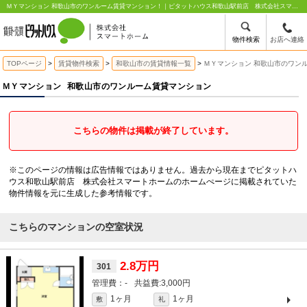
ＭＹマンション 和歌山市のワンルーム賃貸マンション！｜ピタットハウス和歌山駅前店 株式会社スマートホーム
物件検索
お店へ連絡
TOPページ
賃貸物件検索
和歌山市の賃貸情報一覧
ＭＹマンション 和歌山市のワン
ＭＹマンション
和歌山市のワンルーム賃貸マンション
こちらの物件は掲載が終了しています。
※このページの情報は広告情報ではありません。過去から現在までピタットハ
ウス和歌山駅前店 株式会社スマートホームのホームぺージに掲載されていた
物件情報を元に生成した参考情報です。
こちらのマンションの空室状況
2.8万円
301
-
3,000円
1ヶ月
1ヶ月
敷
礼