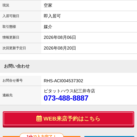
空家
現況
即入居可
入居可能日
媒介
取引態様
2026年08月06日
情報更新日
2026年08月20日
次回更新予定日
お問い合わせ
RHS-ACI004537302
お問合せ番号
ピタットハウス紀三井寺店
連絡先
073-488-8887
WEB来店予約はこちら
1分
で入力完了！