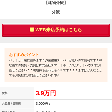
【建物外観】
外観
WEB来店予約はこちら
ペットと一緒に住めます☆彡業務用スーパーが近いので便利です！和
歌山での賃貸・売買は株式会社スマートホーム”ピタットハウス”にお
任せください＾＾現地待ち合わせもＯＫです！！！まずはどんなこと
でもお気軽にお問合せください(^^)/☆
3.9万円
賃料
3,000円 /
共益費 / 管理費