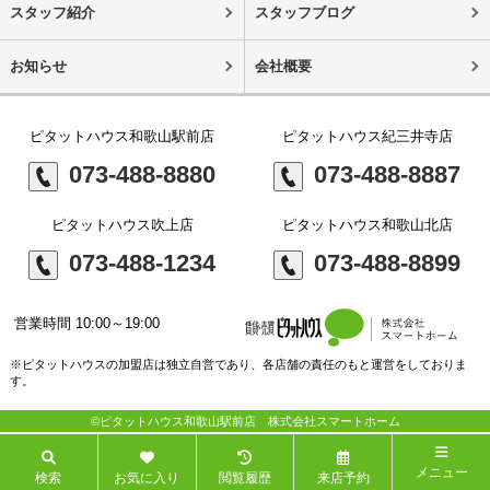
スタッフ紹介
スタッフブログ
お知らせ
会社概要
ピタットハウス和歌山駅前店
ピタットハウス紀三井寺店
073-488-8880
073-488-8887
ピタットハウス吹上店
ピタットハウス和歌山北店
073-488-1234
073-488-8899
営業時間 10:00～19:00
※ピタットハウスの加盟店は独立自営であり、各店舗の責任のもと運営をしておりま
す。
©ピタットハウス和歌山駅前店 株式会社スマートホーム
メニュー
検索
お気に入り
閲覧履歴
来店予約