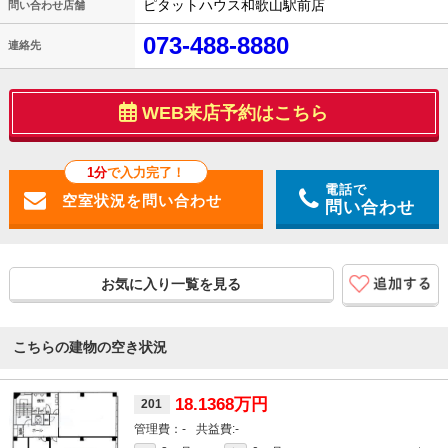
ピタットハウス和歌山駅前店
問い合わせ店舗
073-488-8880
連絡先
WEB来店予約はこちら
1分
で入力完了！
電話で
問い合わせ
お気に入り一覧を見る
こちらの建物の空き状況
18.1368万円
201
-
-