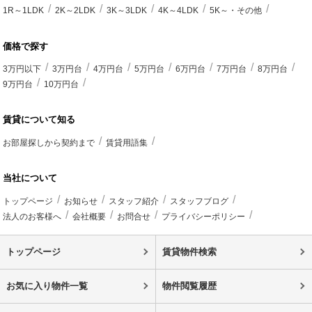
1R～1LDK
2K～2LDK
3K～3LDK
4K～4LDK
5K～・その他
価格で探す
3万円以下
3万円台
4万円台
5万円台
6万円台
7万円台
8万円台
9万円台
10万円台
賃貸について知る
お部屋探しから契約まで
賃貸用語集
当社について
トップページ
お知らせ
スタッフ紹介
スタッフブログ
法人のお客様へ
会社概要
お問合せ
プライバシーポリシー
トップページ
賃貸物件検索
お気に入り物件一覧
物件閲覧履歴