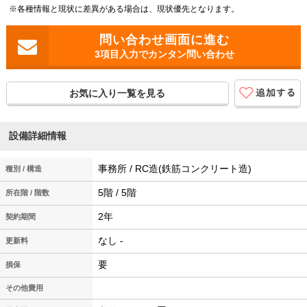
※各種情報と現状に差異がある場合は、現状優先となります。
3項目入力でカンタン問い合わせ
お気に入り一覧を見る
設備詳細情報
事務所 / RC造(鉄筋コンクリート造)
種別 / 構造
5階 / 5階
所在階 / 階数
2年
契約期間
なし -
更新料
要
損保
その他費用