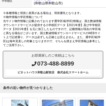
中学校区
(和歌山県和歌山市)
※各種情報と現状に差異がある場合は、現状優先となります。
※物件情報の学区情報について
当サイト物件情報に記載されております通学区域(学区)情報は、国土数値情報
ダウンロードサービスが提供する小学校区データ【2021年度】及び中学校区
データ【2021年度】を元に加工したものですので、記載情報が現在の学区域
と異なる場合がございます。国土数値情報ダウンロードサービスのWEBサイ
ト上で記述通り、データは必ずしも正確とは言えません。また、通学区域(学
区)は毎年見直しの対象となりますので、そちらを踏まえ学区情報は参考とし
てご活用下さい。
お部屋探しのご依頼はこちら
073-488-8899
ピタットハウス和歌山駅前店 株式会社スマートホーム
条件の近い物件が見つかりました