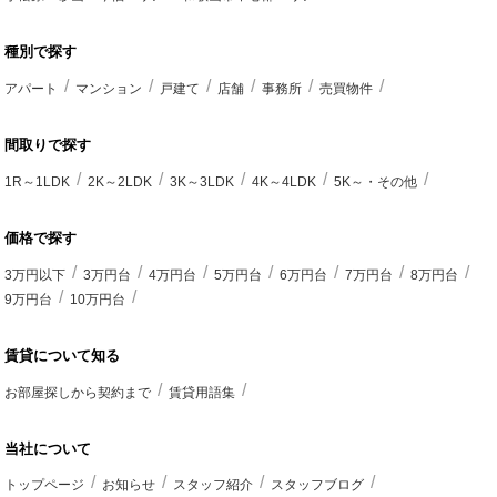
種別で探す
アパート
マンション
戸建て
店舗
事務所
売買物件
間取りで探す
1R～1LDK
2K～2LDK
3K～3LDK
4K～4LDK
5K～・その他
価格で探す
3万円以下
3万円台
4万円台
5万円台
6万円台
7万円台
8万円台
9万円台
10万円台
賃貸について知る
お部屋探しから契約まで
賃貸用語集
当社について
トップページ
お知らせ
スタッフ紹介
スタッフブログ