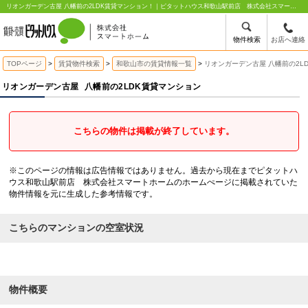
リオンガーデン古屋 八幡前の2LDK賃貸マンション！｜ピタットハウス和歌山駅前店 株式会社スマートホーム
物件検索
お店へ連絡
TOPページ
賃貸物件検索
和歌山市の賃貸情報一覧
リオンガーデン古屋 八幡前の2L
リオンガーデン古屋
八幡前の2LDK賃貸マンション
こちらの物件は掲載が終了しています。
※このページの情報は広告情報ではありません。過去から現在までピタットハ
ウス和歌山駅前店 株式会社スマートホームのホームぺージに掲載されていた
物件情報を元に生成した参考情報です。
こちらのマンションの空室状況
物件概要