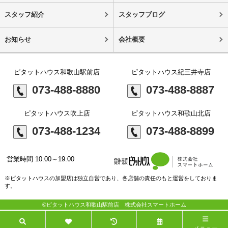
スタッフ紹介
スタッフブログ
お知らせ
会社概要
ピタットハウス和歌山駅前店
ピタットハウス紀三井寺店
073-488-8880
073-488-8887
ピタットハウス吹上店
ピタットハウス和歌山北店
073-488-1234
073-488-8899
営業時間 10:00～19:00
※ピタットハウスの加盟店は独立自営であり、各店舗の責任のもと運営をしておりま
す。
©ピタットハウス和歌山駅前店 株式会社スマートホーム