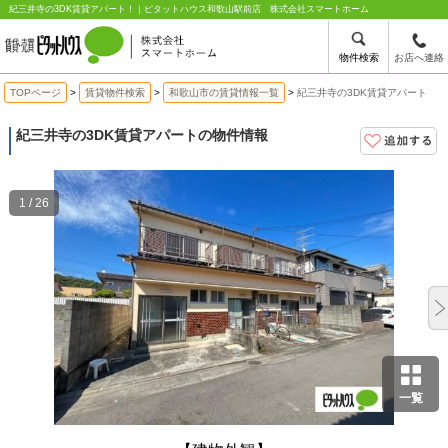
紀三井寺の3DK賃貸アパート！｜ピタットハウス和歌山駅前店 株式会社スマートホーム
物件検索
お店へ連絡
TOPページ
賃貸物件検索
和歌山市の賃貸情報一覧
紀三井寺の3DK賃貸アパート
紀三井寺の3DK賃貸アパートの物件情報
1 / 26
一覧