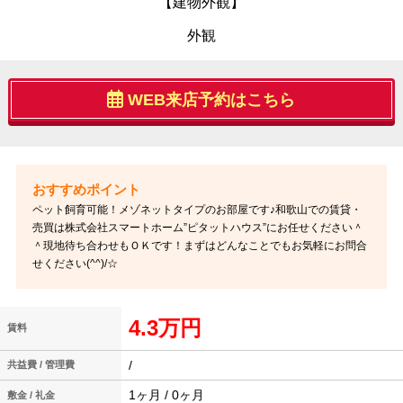
【建物外観】
外観
WEB来店予約はこちら
ペット飼育可能！メゾネットタイプのお部屋です♪和歌山での賃貸・
売買は株式会社スマートホーム”ピタットハウス”にお任せください＾
＾現地待ち合わせもＯＫです！まずはどんなことでもお気軽にお問合
せください(^^)/☆
4.3万円
賃料
/
共益費 / 管理費
1ヶ月 / 0ヶ月
敷金 / 礼金