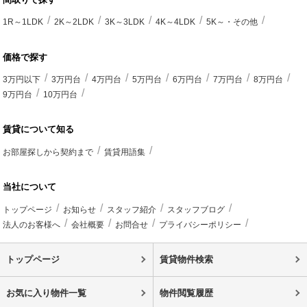
1R～1LDK
2K～2LDK
3K～3LDK
4K～4LDK
5K～・その他
価格で探す
3万円以下
3万円台
4万円台
5万円台
6万円台
7万円台
8万円台
9万円台
10万円台
賃貸について知る
お部屋探しから契約まで
賃貸用語集
当社について
トップページ
お知らせ
スタッフ紹介
スタッフブログ
法人のお客様へ
会社概要
お問合せ
プライバシーポリシー
トップページ
賃貸物件検索
お気に入り物件一覧
物件閲覧履歴