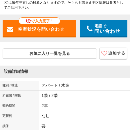
区)は毎年見直しの対象となりますので、そちらを踏まえ学区情報は参考とし
てご活用下さい。
1分
で入力完了！
電話で
問い合わせ
お気に入り一覧を見る
設備詳細情報
アパート / 木造
種別 / 構造
1階 / 2階
所在階 / 階数
2年
契約期間
なし
更新料
要
損保