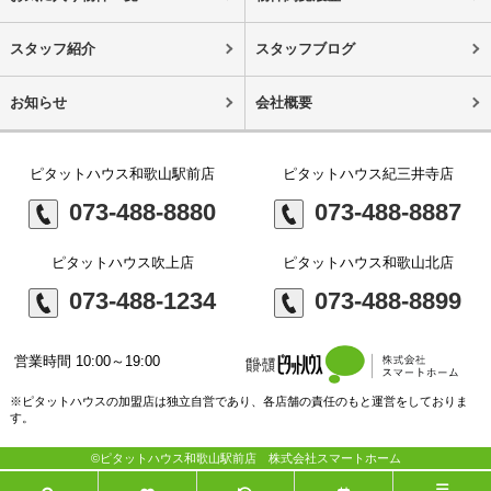
スタッフ紹介
スタッフブログ
お知らせ
会社概要
ピタットハウス和歌山駅前店
ピタットハウス紀三井寺店
073-488-8880
073-488-8887
ピタットハウス吹上店
ピタットハウス和歌山北店
073-488-1234
073-488-8899
営業時間 10:00～19:00
※ピタットハウスの加盟店は独立自営であり、各店舗の責任のもと運営をしておりま
す。
©ピタットハウス和歌山駅前店 株式会社スマートホーム