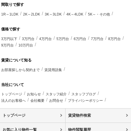
間取りで探す
1R～1LDK
2K～2LDK
3K～3LDK
4K～4LDK
5K～・その他
価格で探す
3万円以下
3万円台
4万円台
5万円台
6万円台
7万円台
8万円台
9万円台
10万円台
賃貸について知る
お部屋探しから契約まで
賃貸用語集
当社について
トップページ
お知らせ
スタッフ紹介
スタッフブログ
法人のお客様へ
会社概要
お問合せ
プライバシーポリシー
トップページ
賃貸物件検索
お気に入り物件一覧
物件閲覧履歴