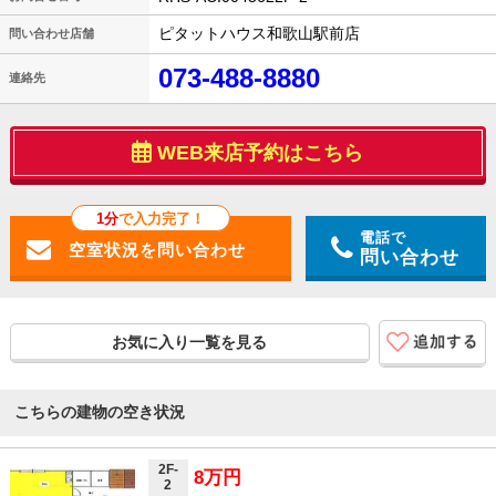
ピタットハウス和歌山駅前店
問い合わせ店舗
073-488-8880
連絡先
WEB来店予約はこちら
1分
で入力完了！
電話で
問い合わせ
お気に入り一覧を見る
こちらの建物の空き状況
2F-
8万円
2