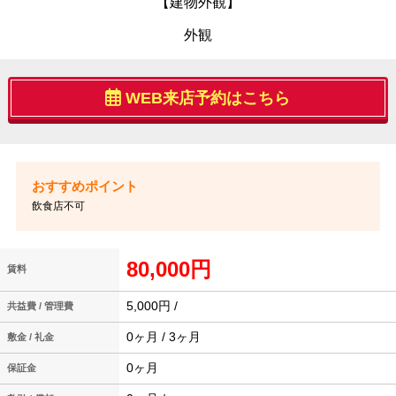
【建物外観】
外観
WEB来店予約はこちら
飲食店不可
80,000円
賃料
5,000円 /
共益費 / 管理費
0ヶ月 / 3ヶ月
敷金 / 礼金
0ヶ月
保証金