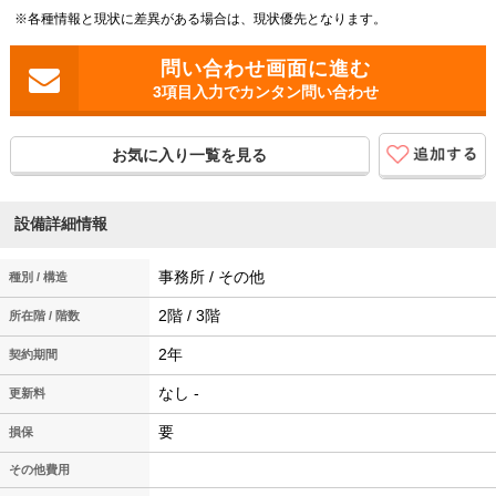
※各種情報と現状に差異がある場合は、現状優先となります。
3項目入力でカンタン問い合わせ
お気に入り一覧を見る
設備詳細情報
事務所 / その他
種別 / 構造
2階 / 3階
所在階 / 階数
2年
契約期間
なし -
更新料
要
損保
その他費用