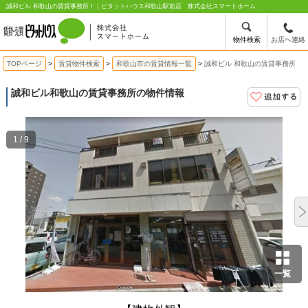
誠和ビル 和歌山の賃貸事務所！｜ピタットハウス和歌山駅前店 株式会社スマートホーム
物件検索
お店へ連絡
TOPページ
賃貸物件検索
和歌山市の賃貸情報一覧
誠和ビル 和歌山の賃貸事務所
誠和ビル
和歌山の賃貸事務所の物件情報
1 / 9
一覧