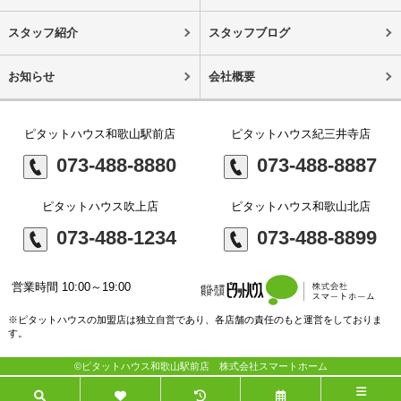
スタッフ紹介
スタッフブログ
お知らせ
会社概要
ピタットハウス和歌山駅前店
ピタットハウス紀三井寺店
073-488-8880
073-488-8887
ピタットハウス吹上店
ピタットハウス和歌山北店
073-488-1234
073-488-8899
営業時間 10:00～19:00
※ピタットハウスの加盟店は独立自営であり、各店舗の責任のもと運営をしておりま
す。
©ピタットハウス和歌山駅前店 株式会社スマートホーム