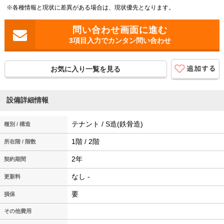
※各種情報と現状に差異がある場合は、現状優先となります。
3項目入力でカンタン問い合わせ
お気に入り一覧を見る
設備詳細情報
テナント / S造(鉄骨造)
種別 / 構造
1階 / 2階
所在階 / 階数
2年
契約期間
なし -
更新料
要
損保
その他費用