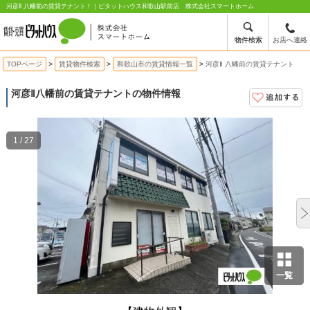
河彦Ⅱ 八幡前の賃貸テナント！｜ピタットハウス和歌山駅前店 株式会社スマートホーム
物件検索
お店へ連絡
TOPページ
賃貸物件検索
和歌山市の賃貸情報一覧
河彦Ⅱ 八幡前の賃貸テナント
河彦Ⅱ
八幡前の賃貸テナントの物件情報
1 / 27
一覧