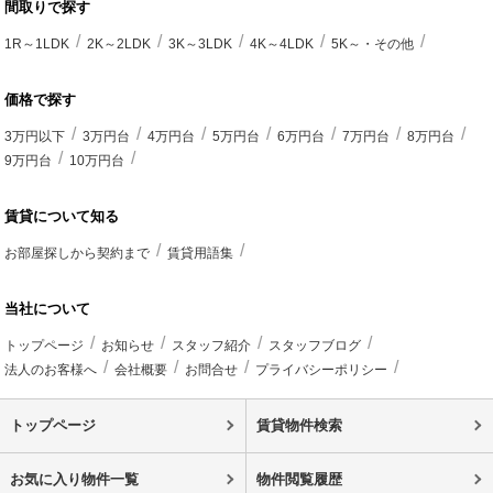
間取りで探す
1R～1LDK
2K～2LDK
3K～3LDK
4K～4LDK
5K～・その他
価格で探す
3万円以下
3万円台
4万円台
5万円台
6万円台
7万円台
8万円台
9万円台
10万円台
賃貸について知る
お部屋探しから契約まで
賃貸用語集
当社について
トップページ
お知らせ
スタッフ紹介
スタッフブログ
法人のお客様へ
会社概要
お問合せ
プライバシーポリシー
トップページ
賃貸物件検索
お気に入り物件一覧
物件閲覧履歴