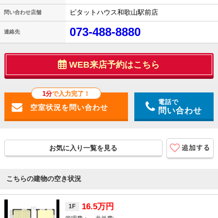
ピタットハウス和歌山駅前店
問い合わせ店舗
073-488-8880
連絡先
WEB来店予約はこちら
1分
で入力完了！
電話で
問い合わせ
お気に入り一覧を見る
こちらの建物の空き状況
16.5万円
1F