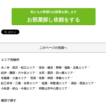
私たちが希望のお部屋を探します
お部屋探し依頼をする
このページの先頭へ
エリア別物件
木ノ本・西庄・松江エリア
栄谷・楠見・野崎・福島・北島エリア
紀伊・園部・六十谷エリア
太田・黒田・四ヶ郷エリア
布施屋・小倉エリア
宮前・有家・神前・津秦エリア
紀三井寺・三葛・名草エリア
塩屋・和歌浦エリア
高松・西浜エリア
小松原・砂山・今福エリア
和歌山市中心部エリア
種別で探す