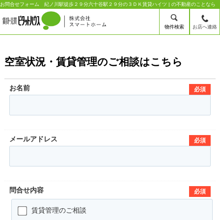
お問合せフォーム 紀ノ川駅徒歩２９分六十谷駅２９分の３ＤＫ賃貸ハイツ | の不動産のことなら
物件検索
お店へ連絡
空室状況・賃貸管理のご相談はこちら
お名前
必須
メールアドレス
必須
問合せ内容
必須
賃貸管理のご相談