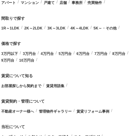
アパート
マンション
戸建て
店舗
事務所
売買物件
間取りで探す
1R～1LDK
2K～2LDK
3K～3LDK
4K～4LDK
5K～・その他
価格で探す
3万円以下
3万円台
4万円台
5万円台
6万円台
7万円台
8万円台
9万円台
10万円台
賃貸について知る
お部屋探しから契約まで
賃貸用語集
賃貸契約・管理について
不動産オーナー様へ
管理物件ギャラリー
賃貸リフォーム事例
当社について